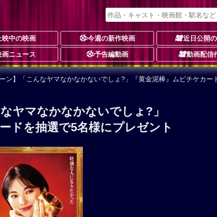
上映中の映画
今週の新作映画
近日公開
映画ニュース
予告編動画
動画配信
ペーン】「こんなヤマなかなかないでしょ?」『黄金泥棒』ムビチケカー
なヤマなかなかないでしょ?」
ードを抽選で5名様にプレゼント