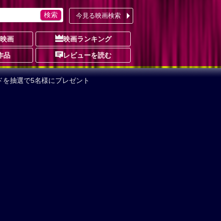
今見る映画検索
の映画
映画ランキング
作品
レビューを読む
ドを抽選で5名様にプレゼント