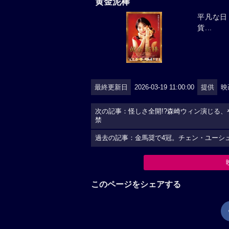
黄金泥棒
平凡な日
貨...
最終更新日
2026-03-19 11:00:00
提供
映
次の記事：怪しさ全開!?森崎ウィン演じる
禁
過去の記事：金馬奨で4冠。チェン・ユーシ
このページをシェアする