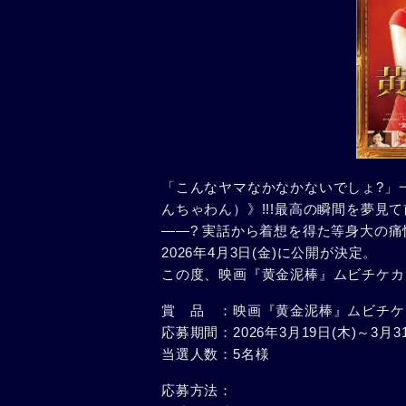
「こんなヤマなかなかないでしょ?」
んちゃわん）》!!!最高の瞬間を夢
――? 実話から着想を得た等身大の
2026年4月3日(金)に公開が決定。
この度、映画『黄金泥棒』ムビチケカ
賞 品 ：映画『黄金泥棒』ムビチケ
応募期間：2026年3月19日(木)～3月31
当選人数：5名様
応募方法：