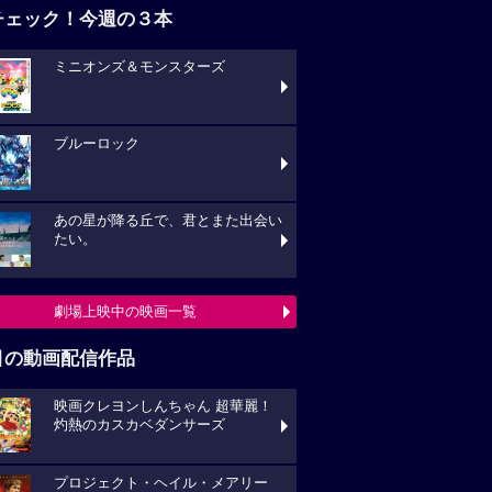
チェック！今週の３本
ミニオンズ＆モンスターズ
ブルーロック
あの星が降る丘で、君とまた出会い
たい。
劇場上映中の映画一覧
目の動画配信作品
映画クレヨンしんちゃん 超華麗！
灼熱のカスカベダンサーズ
プロジェクト・ヘイル・メアリー