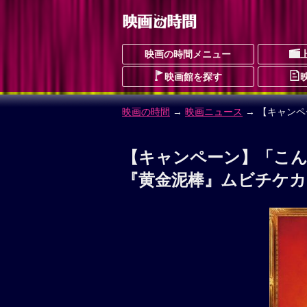
映画の時間メニュー
映画館を探す
映画の時間
→
映画ニュース
→ 【キャン
【キャンペーン】「こん
『黄金泥棒』ムビチケカ