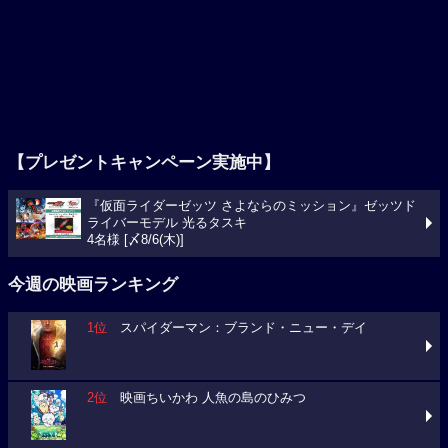
【プレゼントキャンペーン実施中】
『仮面ライダーゼッツ さよならのミッション』ゼッツド
ライバーモデル 光るタスキ
4名様 [〆8/6(木)]
今週の映画ランキング
1位
スパイダーマン：ブランド・ニュー・デイ
2位
映画ちいかわ 人魚の島のひみつ