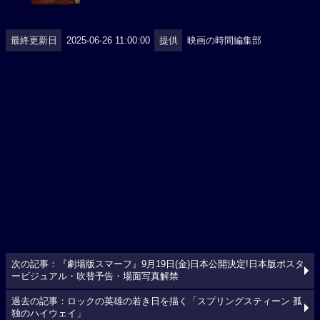
最終更新日
2025-06-26 11:00:00
提供
映画の時間編集部
次の記事：『劇場版スマーフ』9月19日(金)日本公開決定!日本版ポスタ
ービジュアル・吹替予告・場面写真解禁
過去の記事：ロックの英雄の若き日を描く「スプリングスティーン 孤
独のハイウェイ」