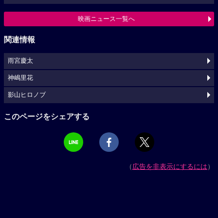
映画ニュース一覧へ
関連情報
雨宮慶太
神嶋里花
影山ヒロノブ
このページをシェアする
（
広告を非表示にするには
）