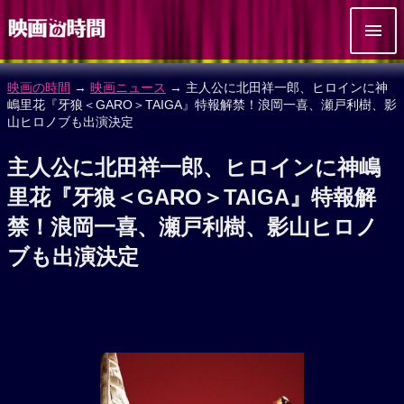
映画の時間
→
映画ニュース
→ 主人公に北田祥一郎、ヒロインに神
嶋里花『牙狼＜GARO＞TAIGA』特報解禁！浪岡一喜、瀬戸利樹、影
山ヒロノブも出演決定
主人公に北田祥一郎、ヒロインに神嶋
里花『牙狼＜GARO＞TAIGA』特報解
禁！浪岡一喜、瀬戸利樹、影山ヒロノ
ブも出演決定