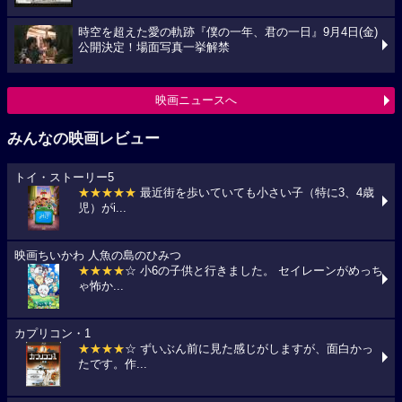
時空を超えた愛の軌跡『僕の一年、君の一日』9月4日(金)
公開決定！場面写真一挙解禁
映画ニュースへ
みんなの映画レビュー
トイ・ストーリー5
★★★★★
最近街を歩いていても小さい子（特に3、4歳
児）がi...
映画ちいかわ 人魚の島のひみつ
★★★★
☆ 小6の子供と行きました。 セイレーンがめっち
ゃ怖か...
カプリコン・1
★★★★
☆ ずいぶん前に見た感じがしますが、面白かっ
たです。作...