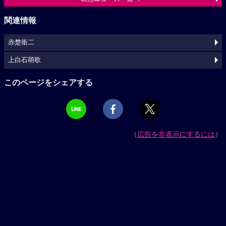
関連情報
赤楚衛二
上白石萌歌
このページをシェアする
（
広告を非表示にするには
）