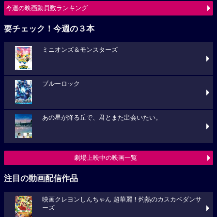
今週の映画動員数ランキング
要チェック！今週の３本
ミニオンズ＆モンスターズ
ブルーロック
あの星が降る丘で、君とまた出会いたい。
劇場上映中の映画一覧
注目の動画配信作品
映画クレヨンしんちゃん 超華麗！灼熱のカスカベダンサ
ーズ