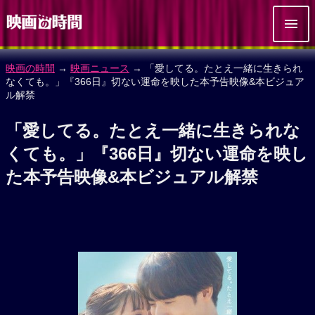
映画の時間
→
映画ニュース
→ 「愛してる。たとえ一緒に生きられ
なくても。」『366日』切ない運命を映した本予告映像&本ビジュア
ル解禁
「愛してる。たとえ一緒に生きられな
くても。」『366日』切ない運命を映し
た本予告映像&本ビジュアル解禁