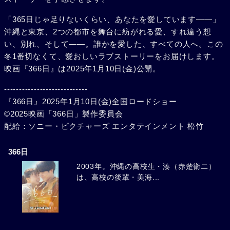
「365日じゃ足りないくらい、あなたを愛しています――」
沖縄と東京、2つの都市を舞台に紡がれる愛、すれ違う想
い、別れ、そして――。誰かを愛した、すべての人へ。この
冬1番切なくて、愛おしいラブストーリーをお届けします。
映画『366日』は2025年1月10日(金)公開。
----------------------------
『366日』2025年1月10日(金)全国ロードショー
©2025映画「366日」製作委員会
配給：ソニー・ピクチャーズ エンタテインメント 松竹
366日
2003年。沖縄の高校生・湊（赤楚衛二）
は、高校の後輩・美海...