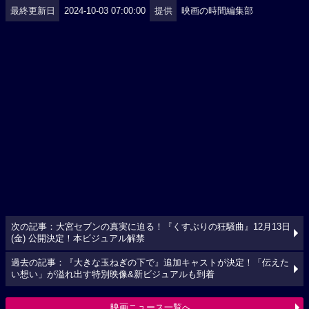
最終更新日
2024-10-03 07:00:00
提供
映画の時間編集部
次の記事：大宮セブンの真実に迫る！『くすぶりの狂騒曲』12月13日
(金) 公開決定！本ビジュアル解禁
過去の記事：『大きな玉ねぎの下で』追加キャストが決定！「伝えた
い想い」が溢れ出す特別映像&新ビジュアルも到着
映画ニュース一覧へ