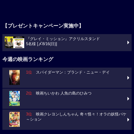
【プレゼントキャンペーン実施中】
『グレイ・ミッション』アクリルスタンド
5名様 [〆8/16(日)]
今週の映画ランキング
1位
スパイダーマン：ブランド・ニュー・デイ
2位
映画ちいかわ 人魚の島のひみつ
3位
映画クレヨンしんちゃん 奇々怪々！オラの妖怪バケ
～ション