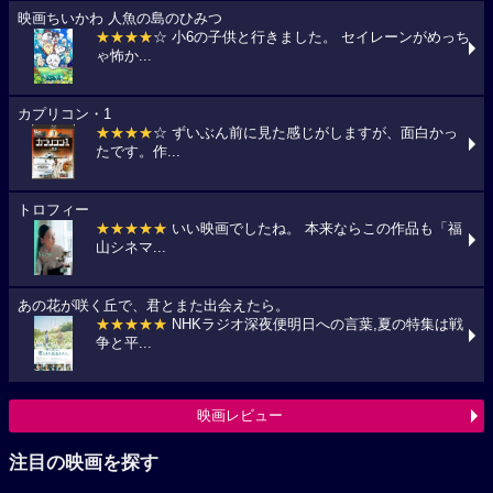
映画ちいかわ 人魚の島のひみつ
★★★★
☆ 小6の子供と行きました。 セイレーンがめっち
ゃ怖か...
カプリコン・1
★★★★
☆ ずいぶん前に見た感じがしますが、面白かっ
たです。作...
トロフィー
★★★★★
いい映画でしたね。 本来ならこの作品も「福
山シネマ...
あの花が咲く丘で、君とまた出会えたら。
★★★★★
NHKラジオ深夜便明日への言葉,夏の特集は戦
争と平...
映画レビュー
注目の映画を探す