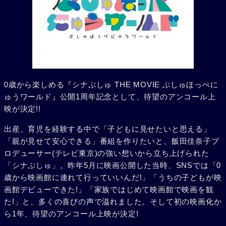
0歳から楽しめる『シナぷしゅ THE MOVIE ぷしゅほっぺに
ゅうワールド』公開1周年記念として、待望のアンコール上
映が決定!!
出産、育児を経験する中で「子どもに見せたいと思える」
「親が見せて安心できる」番組を作りたいと、飯田佳奈子プ
ロデューサー(テレビ東京)の強い想いから立ち上げられた
「シナぷしゅ」。昨年5月に映画公開した当時、SNSでは「0
歳から映画館に連れて行っていいんだ!」「うちの子どもが映
画館デビューできた!」「家族ではじめて映画館で映画を観
た!」と、多くの喜びの声で溢れました。そして初の映画化か
ら1年、待望のアンコール上映が決定!