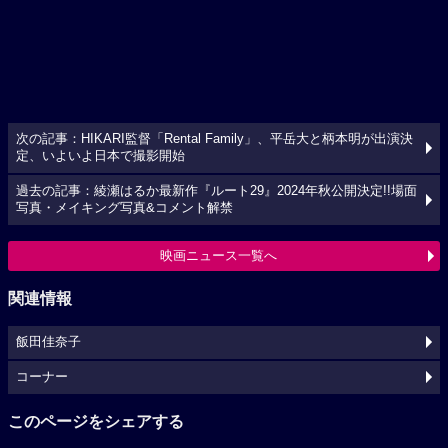
次の記事：HIKARI監督「Rental Family」、平岳大と柄本明が出演決
定、いよいよ日本で撮影開始
過去の記事：綾瀬はるか最新作『ルート29』2024年秋公開決定!!場面
写真・メイキング写真&コメント解禁
映画ニュース一覧へ
関連情報
飯田佳奈子
コーナー
このページをシェアする