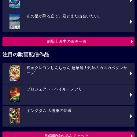
あの星が降る丘で、君とまた出会いたい。
劇場上映中の映画一覧
注目の動画配信作品
映画クレヨンしんちゃん 超華麗！灼熱のカスカベダンサ
ーズ
プロジェクト・ヘイル・メアリー
キングダム 大将軍の帰還
動画配信作品をチェック