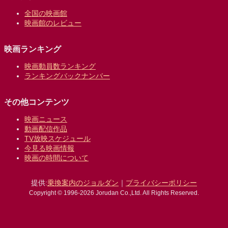
全国の映画館
映画館のレビュー
映画ランキング
映画動員数ランキング
ランキングバックナンバー
その他コンテンツ
映画ニュース
動画配信作品
TV放映スケジュール
今見る映画情報
映画の時間について
提供:
乗換案内のジョルダン
｜
プライバシーポリシー
Copyright © 1996-2026 Jorudan Co.,Ltd. All Rights Reserved.