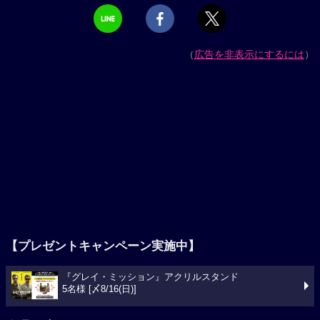
（
広告を非表示にするには
）
【プレゼントキャンペーン実施中】
『グレイ・ミッション』アクリルスタンド
5名様 [〆8/16(日)]