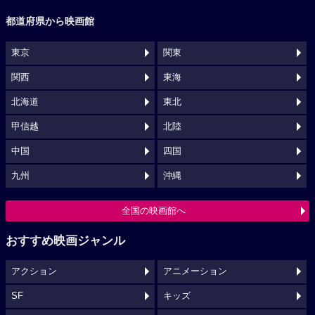
都道府県から映画館
東京
関東
関西
東海
北海道
東北
甲信越
北陸
中国
四国
九州
沖縄
全国の映画館へ
おすすめ映画ジャンル
アクション
アニメーション
SF
キッズ