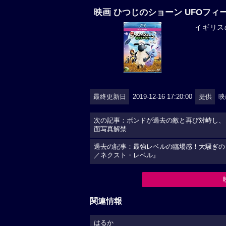
映画 ひつじのショーン UFOフィ
イギリス
最終更新日
2019-12-16 17:20:00
提供
映
次の記事：ボンドが過去の敵と再び対峙し、レ
面写真解禁
過去の記事：最強レベルの臨場感！大騒ぎの
／ネクスト・レベル』
関連情報
はるか