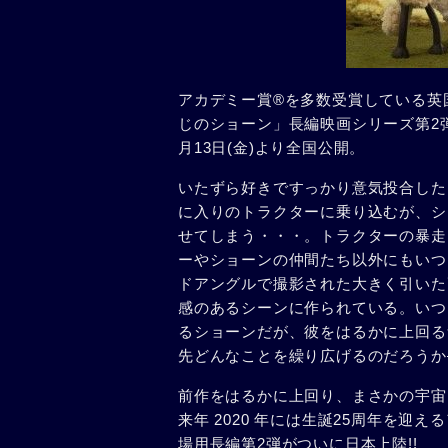
アカデミー賞®を多数受賞している英
じのショーン」長編映画シリーズ第2弾、
月13日(金)より全国公開。
いたずら好きですっかり意気投合した
に入りのトラクターに乗り込むが、シ
せてしまう・・・。トラクターの暴走
ーやショーンの仲間たち以外にもいつ
ドアングルで撮影された大きく引いた
感のあるシーンに作られている。いつ
るショーンだが、彼をはるかに上回る
先どんなことを繰り広げるのだろうか
前作をはるかに上回り、まさかの宇宙
来年 2020 年には生誕25周年を
場用長編第2弾がついに日本上陸!!