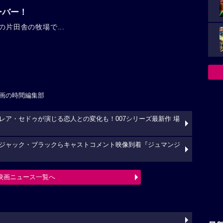
ーバー！
の片田舎の牧場で...
画の時間編集部
ア・セドゥが演じる恋人との変化も！007シリーズ最新作 場
ジャック・ブラックらキャストコメント映像到着『ジュマンジ
映画ニュース一覧へ