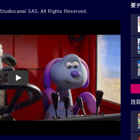
要
Studiocanal SAS. All Rights Reserved.
Play
注