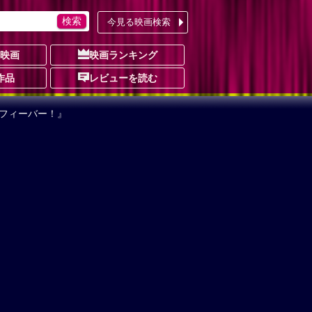
今見る映画検索
の映画
映画ランキング
作品
レビューを読む
Oフィーバー！』