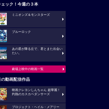
チェック！今週の３本
ミニオンズ＆モンスターズ
ブルーロック
あの星が降る丘で、君とまた出会い
たい。
劇場上映中の映画一覧
目の動画配信作品
映画クレヨンしんちゃん 超華麗！
灼熱のカスカベダンサーズ
プロジェクト・ヘイル・メアリー