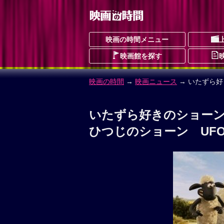
映画の時間メニュー
映画館を探す
映画の時間
→
映画ニュース
→ いたずら好
いたずら好きのショーン
ひつじのショーン UF