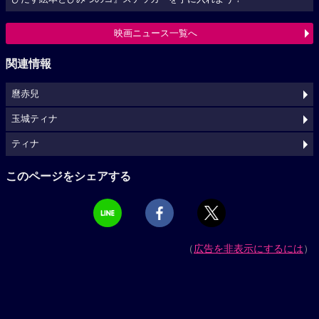
映画ニュース一覧へ
関連情報
麿赤兒
玉城ティナ
ティナ
このページをシェアする
（
広告を非表示にするには
）