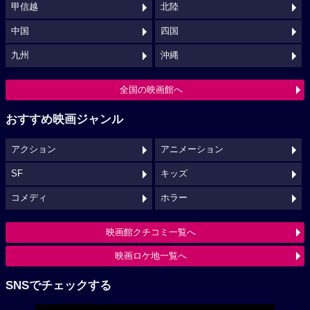
甲信越
北陸
中国
四国
九州
沖縄
全国の映画館へ
おすすめ映画ジャンル
アクション
アニメーション
SF
キッズ
コメディ
ホラー
映画館クチコミ一覧へ
映画ロケ地一覧へ
SNSでチェックする