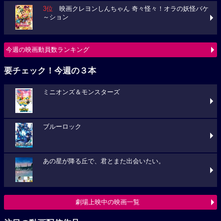
3位
映画クレヨンしんちゃん 奇々怪々！オラの妖怪バケ
～ション
今週の映画動員数ランキング
要チェック！今週の３本
ミニオンズ＆モンスターズ
ブルーロック
あの星が降る丘で、君とまた出会いたい。
劇場上映中の映画一覧