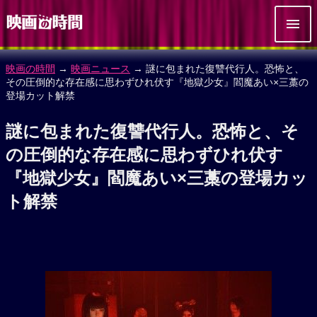
映画の時間
→
映画ニュース
→ 謎に包まれた復讐代行人。恐怖と、
その圧倒的な存在感に思わずひれ伏す『地獄少女』閻魔あい×三藁の
登場カット解禁
謎に包まれた復讐代行人。恐怖と、そ
の圧倒的な存在感に思わずひれ伏す
『地獄少女』閻魔あい×三藁の登場カッ
ト解禁