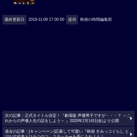
最終更新日
2019-11-08 17:00:00
提供
映画の時間編集部
次の記事：正式タイトル決定！『劇場版 声優男子ですが・・・？ ～こ
れからの声優人生の話をしよう～ 』2020年2月14日(金)より公開
過去の記事：[キャンペーン]応募して可愛い『映画 すみっコぐらし と
びだす絵本とひみつのコ』ステッカーを手に入れよう！