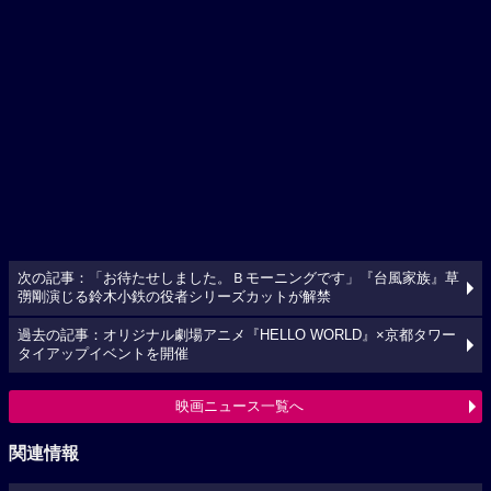
次の記事：「お待たせしました。Ｂモーニングです」『台風家族』草
彅剛演じる鈴木小鉄の役者シリーズカットが解禁
過去の記事：オリジナル劇場アニメ『HELLO WORLD』×京都タワー
タイアップイベントを開催
映画ニュース一覧へ
関連情報