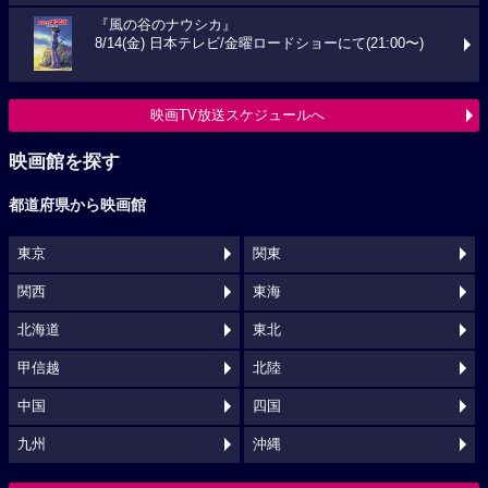
『風の谷のナウシカ』
8/14(金) 日本テレビ/金曜ロードショーにて(21:00〜)
映画TV放送スケジュールへ
映画館を探す
都道府県から映画館
東京
関東
関西
東海
北海道
東北
甲信越
北陸
中国
四国
九州
沖縄