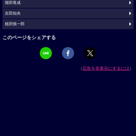
堀田竜成
吉田知央
植田慎一郎
このページをシェアする
（
広告を非表示にするには
）