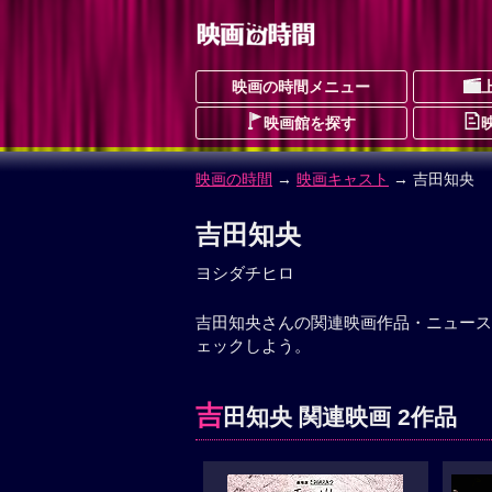
映画の時間メニュー
映画館を探す
映画の時間
→
映画キャスト
→ 吉田知央
吉田知央
ヨシダチヒロ
吉田知央さんの関連映画作品・ニュース
ェックしよう。
吉
田知央 関連映画 2作品