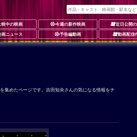
上映中の映画
今週の新作映画
近日公開
映画ニュース
予告編動画
動画配信
を集めたページです。吉田知央さんの気になる情報をチ