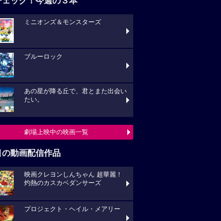
チェック！今週の３本
ミニオンズ＆モンスターズ
ブルーロック
あの星が降る丘で、君とまた出会い
たい。
劇場上映中の映画一覧
目の動画配信作品
映画クレヨンしんちゃん 超華麗！
灼熱のカスカベダンサーズ
プロジェクト・ヘイル・メアリー