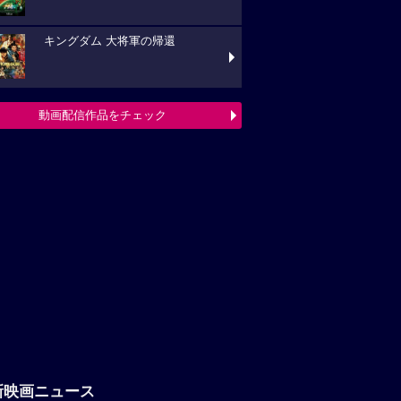
キングダム 大将軍の帰還
動画配信作品をチェック
新映画ニュース