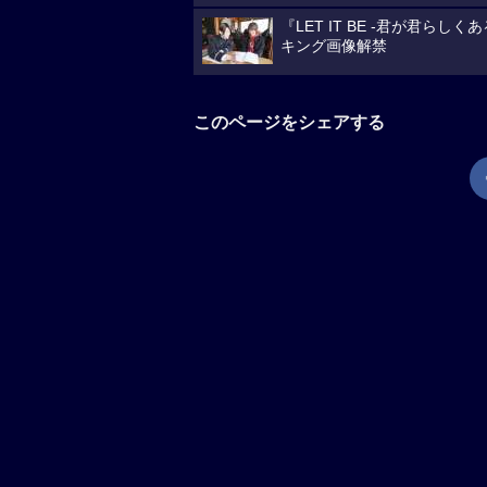
『LET IT BE -君が君
キング画像解禁
このページをシェアする