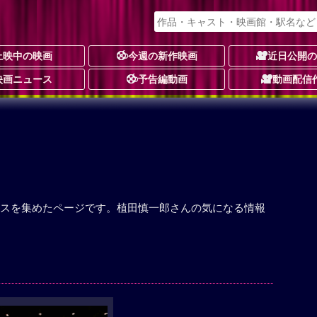
上映中の映画
今週の新作映画
近日公開
映画ニュース
予告編動画
動画配信
スを集めたページです。植田慎一郎さんの気になる情報