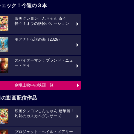
チェック！今週の３本
映画クレヨンしんちゃん 奇々
怪々！オラの妖怪バケ～ション
モアナと伝説の海（2026）
スパイダーマン：ブランド・ニュ
ー・デイ
劇場上映中の映画一覧
目の動画配信作品
映画クレヨンしんちゃん 超華麗！
灼熱のカスカベダンサーズ
プロジェクト・ヘイル・メアリー