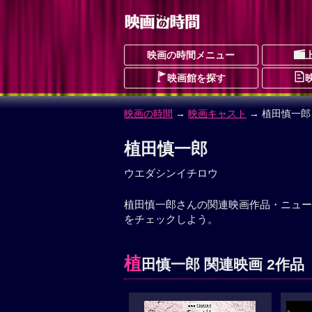
映画の時間メニュー
映画館を探す
映画の時間
→
映画キャスト
→ 植田慎一郎
植田慎一郎
ウエダシンイチロウ
植田慎一郎さんの関連映画作品・ニュー
をチェックしよう。
植
田慎一郎 関連映画 2作品