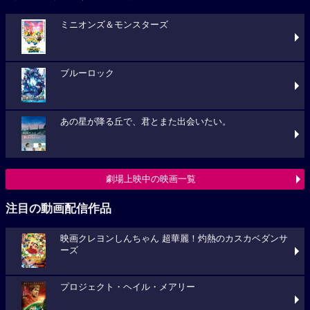
ミニオンズ＆モンスターズ
ブルーロック
あの星が降る丘で、君とまた出会いたい。
劇場上映中の映画一覧
注目の動画配信作品
映画クレヨンしんちゃん 超華麗！灼熱のカスカベダンサ
ーズ
プロジェクト・ヘイル・メアリー