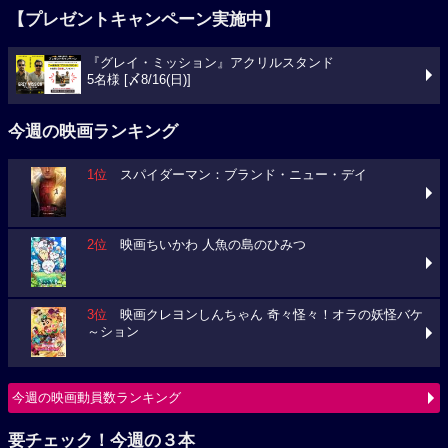
【プレゼントキャンペーン実施中】
『グレイ・ミッション』アクリルスタンド
5名様 [〆8/16(日)]
今週の映画ランキング
1位
スパイダーマン：ブランド・ニュー・デイ
2位
映画ちいかわ 人魚の島のひみつ
3位
映画クレヨンしんちゃん 奇々怪々！オラの妖怪バケ
～ション
今週の映画動員数ランキング
要チェック！今週の３本