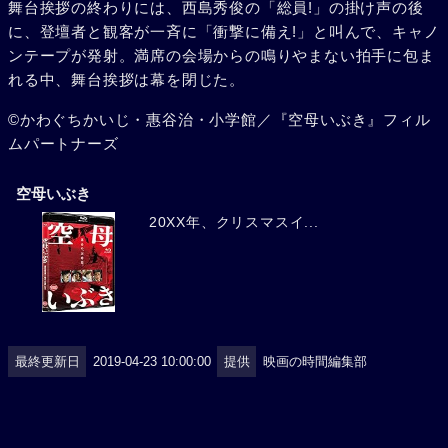
舞台挨拶の終わりには、西島秀俊の「総員!」の掛け声の後
に、登壇者と観客が一斉に「衝撃に備え!」と叫んで、キャノ
ンテープが発射。満席の会場からの鳴りやまない拍手に包ま
れる中、舞台挨拶は幕を閉じた。
©かわぐちかいじ・惠谷治・小学館／『空母いぶき』フィル
ムパートナーズ
空母いぶき
20XX年、クリスマスイ...
最終更新日
2019-04-23 10:00:00
提供
映画の時間編集部