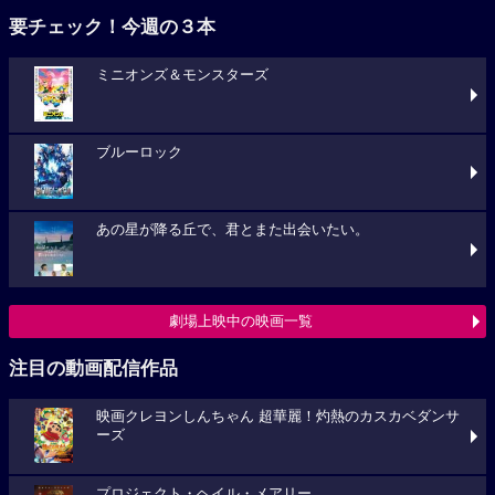
要チェック！今週の３本
ミニオンズ＆モンスターズ
ブルーロック
あの星が降る丘で、君とまた出会いたい。
劇場上映中の映画一覧
注目の動画配信作品
映画クレヨンしんちゃん 超華麗！灼熱のカスカベダンサ
ーズ
プロジェクト・ヘイル・メアリー