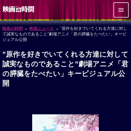
映画の時間
→
映画ニュース
→ ”原作を好きでいてくれる方達に対し
て誠実なものであること”劇場アニメ「君の膵臓をたべたい」キービ
ジュアル公開
”原作を好きでいてくれる方達に対して
誠実なものであること”劇場アニメ「君
の膵臓をたべたい」キービジュアル公
開