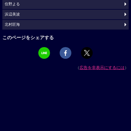
住野よる
浜辺美波
北村匠海
このページをシェアする
（
広告を非表示にするには
）