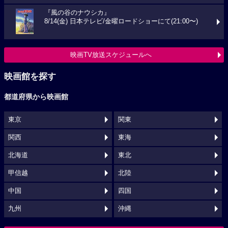
『風の谷のナウシカ』
8/14(金) 日本テレビ/金曜ロードショーにて(21:00〜)
映画TV放送スケジュールへ
映画館を探す
都道府県から映画館
東京
関東
関西
東海
北海道
東北
甲信越
北陸
中国
四国
九州
沖縄