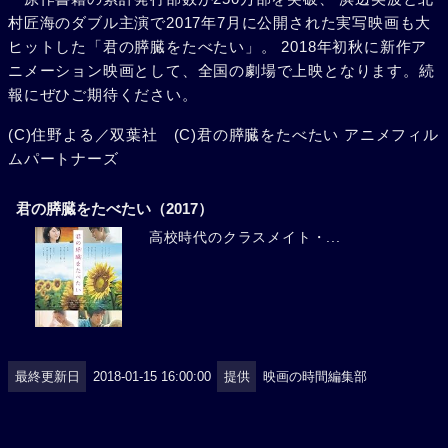
村匠海のダブル主演で2017年7月に公開された実写映画も大
ヒットした「君の膵臓をたべたい」。 2018年初秋に新作ア
ニメーション映画として、全国の劇場で上映となります。続
報にぜひご期待ください。
(C)住野よる／双葉社 (C)君の膵臓をたべたい アニメフィル
ムパートナーズ
君の膵臓をたべたい（2017）
高校時代のクラスメイト・...
最終更新日
2018-01-15 16:00:00
提供
映画の時間編集部