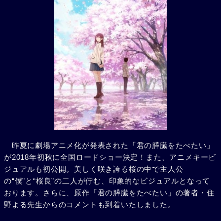
昨夏に劇場アニメ化が発表された「君の膵臓をたべたい」
が2018年初秋に全国ロードショー決定！また、アニメキービ
ジュアルも初公開。美しく咲き誇る桜の中で主人公
の“僕”と“桜良”の二人が佇む、印象的なビジュアルとなって
おります。さらに、原作「君の膵臓をたべたい」の著者・住
野よる先生からのコメントも到着いたしました。