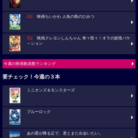
2位
映画ちいかわ 人魚の島のひみつ
3位
映画クレヨンしんちゃん 奇々怪々！オラの妖怪バケ
～ション
今週の映画動員数ランキング
要チェック！今週の３本
ミニオンズ＆モンスターズ
ブルーロック
あの星が降る丘で、君とまた出会いたい。