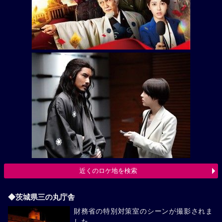
近くのロケ地を検索
◆茨城県三の丸庁舎
財務省の特別対策室のシーンが撮影されま
した。