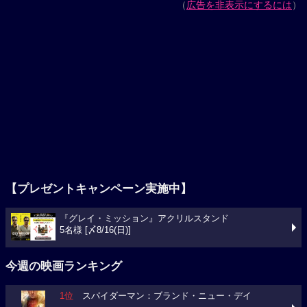
（
広告を非表示にするには
）
【プレゼントキャンペーン実施中】
『グレイ・ミッション』アクリルスタンド
5名様 [〆8/16(日)]
今週の映画ランキング
1位
スパイダーマン：ブランド・ニュー・デイ