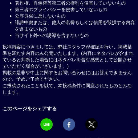
著作権、肖像権等第三者の権利を侵害していないもの
第三者のプライバシーを侵害していないもの
公序良俗に反しないもの
誹謗中傷または、他人の名誉もしくは信用を毀損する内容
を含まないもの
当サイト外への誘導を含まないもの
投稿内容につきましては、弊社スタッフが確認を行い、掲載基
準を満たす内容のみ公開いたします。(内容にネタバレが含まれ
ていると判断した場合にはネタバレを含む感想として公開させ
ていただく場合がございます。)
掲載の是非や中止に関するお問い合わせにはお答えできません
ので、予めご了承ください。
ご投稿されたことを以て、本投稿条件に同意されたものとみな
します。
このページをシェアする