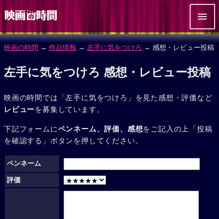
映画の時間
→
作品情報
→
左手に気をつけろ
→ 感想・レビュー投稿
左手に気をつけろ 感想・レビュー投稿
映画の時間では「左手に気をつけろ」を見た感想・評価など
レビュー
を募集しています。
下記フォームに
ペンネーム、評価、感想
をご記入の上「投稿
を確認する」ボタンを押してください。
ペンネーム
評価