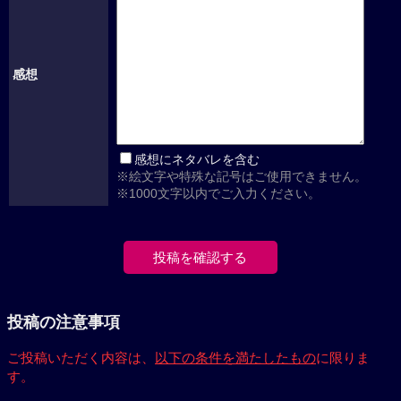
感想
感想にネタバレを含む
※絵文字や特殊な記号はご使用できません。
※1000文字以内でご入力ください。
投稿の注意事項
ご投稿いただく内容は、
以下の条件を満たしたもの
に限りま
す。