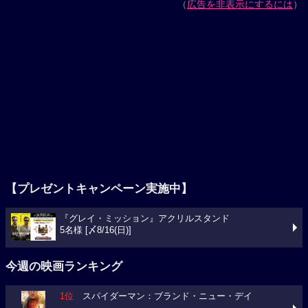
（
広告を非表示にするには
）
【プレゼントキャンペーン実施中】
『グレイ・ミッション』アクリルスタンド
5名様 [〆8/16(日)]
今週の映画ランキング
1位
スパイダーマン：ブランド・ニュー・デイ