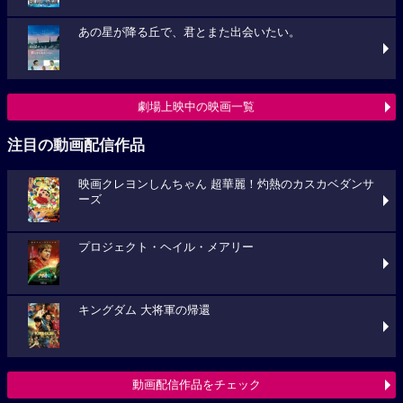
あの星が降る丘で、君とまた出会いたい。
劇場上映中の映画一覧
注目の動画配信作品
映画クレヨンしんちゃん 超華麗！灼熱のカスカベダンサ
ーズ
プロジェクト・ヘイル・メアリー
キングダム 大将軍の帰還
動画配信作品をチェック