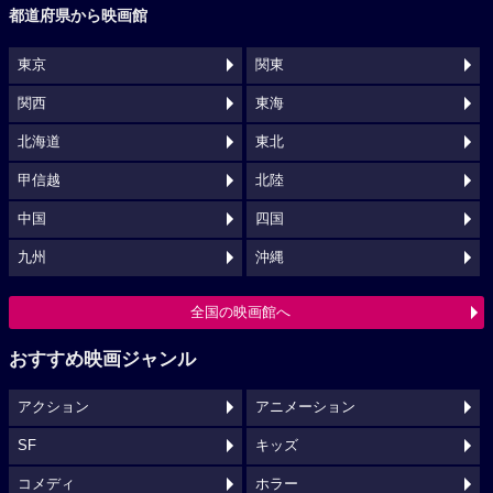
都道府県から映画館
東京
関東
関西
東海
北海道
東北
甲信越
北陸
中国
四国
九州
沖縄
全国の映画館へ
おすすめ映画ジャンル
アクション
アニメーション
SF
キッズ
コメディ
ホラー