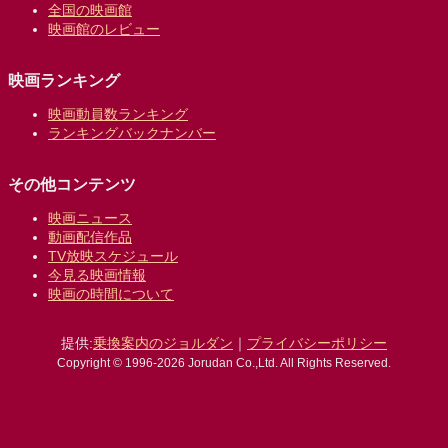
全国の映画館
映画館のレビュー
映画ランキング
映画動員数ランキング
ランキングバックナンバー
その他コンテンツ
映画ニュース
動画配信作品
TV放映スケジュール
今見る映画情報
映画の時間について
提供:
乗換案内のジョルダン
｜
プライバシーポリシー
Copyright © 1996-2026 Jorudan Co.,Ltd. All Rights Reserved.