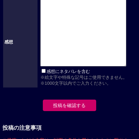
感想
感想にネタバレを含む
※絵文字や特殊な記号はご使用できません。
※1000文字以内でご入力ください。
投稿の注意事項