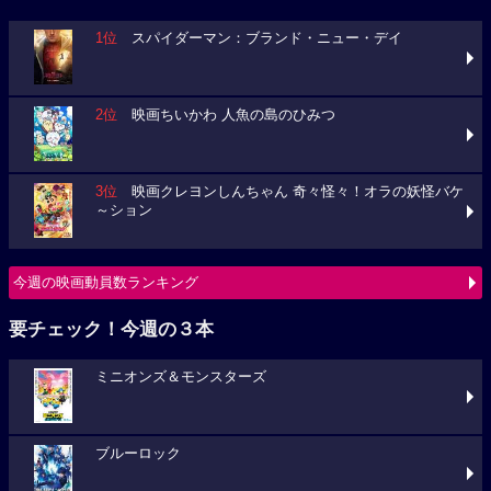
1位
スパイダーマン：ブランド・ニュー・デイ
2位
映画ちいかわ 人魚の島のひみつ
3位
映画クレヨンしんちゃん 奇々怪々！オラの妖怪バケ
～ション
今週の映画動員数ランキング
要チェック！今週の３本
ミニオンズ＆モンスターズ
ブルーロック