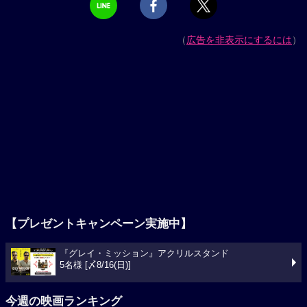
（
広告を非表示にするには
）
【プレゼントキャンペーン実施中】
『グレイ・ミッション』アクリルスタンド
5名様 [〆8/16(日)]
今週の映画ランキング