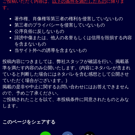
ご投稿いただく内容は、
以下の条件を満たしたもの
に限りま
す。
著作権、肖像権等第三者の権利を侵害していないもの
第三者のプライバシーを侵害していないもの
公序良俗に反しないもの
誹謗中傷または、他人の名誉もしくは信用を毀損する内容
を含まないもの
当サイト外への誘導を含まないもの
投稿内容につきましては、弊社スタッフが確認を行い、掲載基
準を満たす内容のみ公開いたします。(内容にネタバレが含まれ
ていると判断した場合にはネタバレを含む感想として公開させ
ていただく場合がございます。)
掲載の是非や中止に関するお問い合わせにはお答えできません
ので、予めご了承ください。
ご投稿されたことを以て、本投稿条件に同意されたものとみな
します。
このページをシェアする