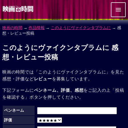
映画の時間
→
作品情報
→
このようにヴァイクンタプラムに
→ 感
想・レビュー投稿
このようにヴァイクンタプラムに 感
想・レビュー投稿
映画の時間では「このようにヴァイクンタプラムに」を見た
感想・評価など
レビュー
を募集しています。
下記フォームに
ペンネーム、評価、感想
をご記入の上「投稿
を確認する」ボタンを押してください。
ペンネーム
評価