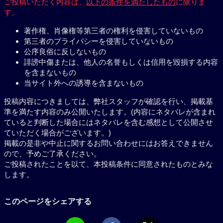
ご投稿いただく内容は、
以下の条件を満たしたもの
に限りま
す。
著作権、肖像権等第三者の権利を侵害していないもの
第三者のプライバシーを侵害していないもの
公序良俗に反しないもの
誹謗中傷または、他人の名誉もしくは信用を毀損する内容
を含まないもの
当サイト外への誘導を含まないもの
投稿内容につきましては、弊社スタッフが確認を行い、掲載基
準を満たす内容のみ公開いたします。(内容にネタバレが含まれ
ていると判断した場合にはネタバレを含む感想として公開させ
ていただく場合がございます。)
掲載の是非や中止に関するお問い合わせにはお答えできません
ので、予めご了承ください。
ご投稿されたことを以て、本投稿条件に同意されたものとみな
します。
このページをシェアする