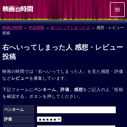
映画の時間
→
作品情報
→
右へいってしまった人
→ 感想・レビュー
投稿
右へいってしまった人 感想・レビュー
投稿
映画の時間では「右へいってしまった人」を見た感想・評価
など
レビュー
を募集しています。
下記フォームに
ペンネーム、評価、感想
をご記入の上「投稿
を確認する」ボタンを押してください。
ペンネーム
評価