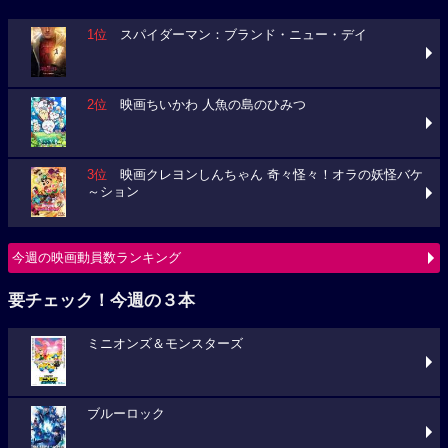
1位
スパイダーマン：ブランド・ニュー・デイ
2位
映画ちいかわ 人魚の島のひみつ
3位
映画クレヨンしんちゃん 奇々怪々！オラの妖怪バケ
～ション
今週の映画動員数ランキング
要チェック！今週の３本
ミニオンズ＆モンスターズ
ブルーロック