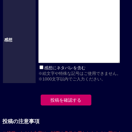
感想
感想にネタバレを含む
※絵文字や特殊な記号はご使用できません。
※1000文字以内でご入力ください。
投稿の注意事項