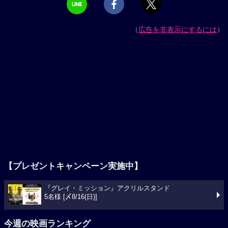
（
広告を非表示にするには
）
【プレゼントキャンペーン実施中】
『グレイ・ミッション』アクリルスタンド
5名様 [〆8/16(日)]
今週の映画ランキング