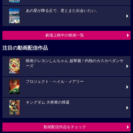
あの星が降る丘で、君とまた出会いたい。
劇場上映中の映画一覧
注目の動画配信作品
映画クレヨンしんちゃん 超華麗！灼熱のカスカベダンサ
ーズ
プロジェクト・ヘイル・メアリー
キングダム 大将軍の帰還
動画配信作品をチェック