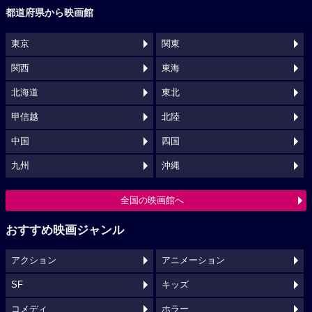
都道府県から映画館
東京
関東
関西
東海
北海道
東北
甲信越
北陸
中国
四国
九州
沖縄
全国の映画館へ
おすすめ映画ジャンル
アクション
アニメーション
SF
キッズ
コメディ
ホラー