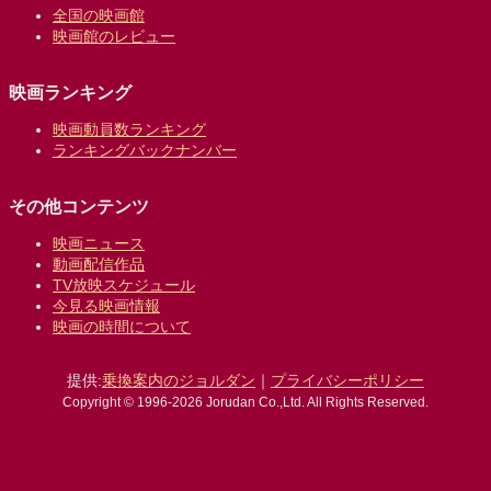
全国の映画館
映画館のレビュー
映画ランキング
映画動員数ランキング
ランキングバックナンバー
その他コンテンツ
映画ニュース
動画配信作品
TV放映スケジュール
今見る映画情報
映画の時間について
提供:
乗換案内のジョルダン
｜
プライバシーポリシー
Copyright © 1996-2026 Jorudan Co.,Ltd. All Rights Reserved.