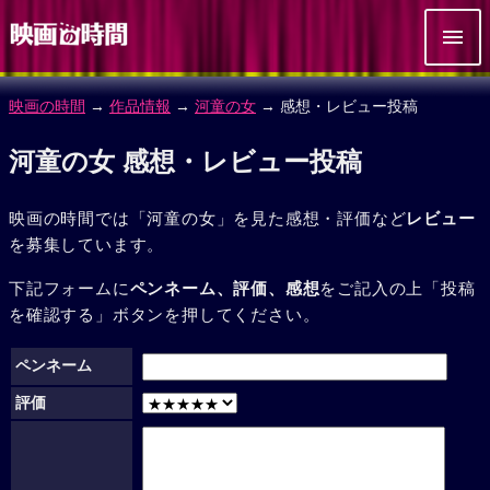
映画の時間
→
作品情報
→
河童の女
→ 感想・レビュー投稿
河童の女 感想・レビュー投稿
映画の時間では「河童の女」を見た感想・評価など
レビュー
を募集しています。
下記フォームに
ペンネーム、評価、感想
をご記入の上「投稿
を確認する」ボタンを押してください。
ペンネーム
評価