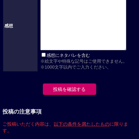
感想
感想にネタバレを含む
※絵文字や特殊な記号はご使用できません。
※1000文字以内でご入力ください。
投稿の注意事項
ご投稿いただく内容は、
以下の条件を満たしたもの
に限りま
す。