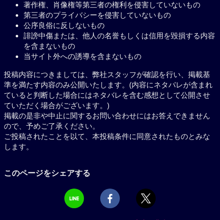
著作権、肖像権等第三者の権利を侵害していないもの
第三者のプライバシーを侵害していないもの
公序良俗に反しないもの
誹謗中傷または、他人の名誉もしくは信用を毀損する内容
を含まないもの
当サイト外への誘導を含まないもの
投稿内容につきましては、弊社スタッフが確認を行い、掲載基
準を満たす内容のみ公開いたします。(内容にネタバレが含まれ
ていると判断した場合にはネタバレを含む感想として公開させ
ていただく場合がございます。)
掲載の是非や中止に関するお問い合わせにはお答えできません
ので、予めご了承ください。
ご投稿されたことを以て、本投稿条件に同意されたものとみな
します。
このページをシェアする