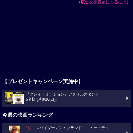
（
広告を非表示にするには
）
【プレゼントキャンペーン実施中】
『グレイ・ミッション』アクリルスタンド
5名様 [〆8/16(日)]
今週の映画ランキング
1位
スパイダーマン：ブランド・ニュー・デイ