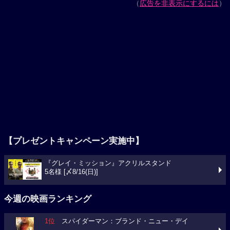
（
広告を非表示にするには
）
【プレゼントキャンペーン実施中】
『グレイ・ミッション』アクリルスタンド
5名様 [〆8/16(日)]
今週の映画ランキング
1位
スパイダーマン：ブランド・ニュー・デイ