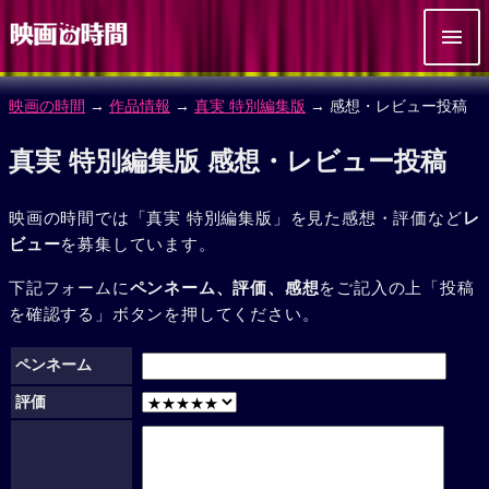
映画の時間
→
作品情報
→
真実 特別編集版
→ 感想・レビュー投稿
真実 特別編集版 感想・レビュー投稿
映画の時間では「真実 特別編集版」を見た感想・評価など
レ
ビュー
を募集しています。
下記フォームに
ペンネーム、評価、感想
をご記入の上「投稿
を確認する」ボタンを押してください。
ペンネーム
評価