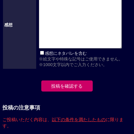
感想
感想にネタバレを含む
※絵文字や特殊な記号はご使用できません。
※1000文字以内でご入力ください。
投稿の注意事項
ご投稿いただく内容は、
以下の条件を満たしたもの
に限りま
す。