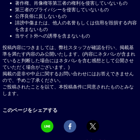
著作権、肖像権等第三者の権利を侵害していないもの
第三者のプライバシーを侵害していないもの
公序良俗に反しないもの
誹謗中傷または、他人の名誉もしくは信用を毀損する内容
を含まないもの
当サイト外への誘導を含まないもの
投稿内容につきましては、弊社スタッフが確認を行い、掲載基
準を満たす内容のみ公開いたします。(内容にネタバレが含まれ
ていると判断した場合にはネタバレを含む感想として公開させ
ていただく場合がございます。)
掲載の是非や中止に関するお問い合わせにはお答えできません
ので、予めご了承ください。
ご投稿されたことを以て、本投稿条件に同意されたものとみな
します。
このページをシェアする