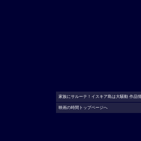
家族にサルーテ！イスキア島は大騒動 作品
映画の時間トップページへ