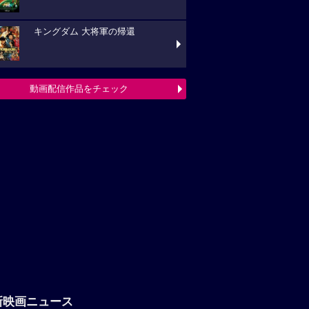
キングダム 大将軍の帰還
動画配信作品をチェック
新映画ニュース