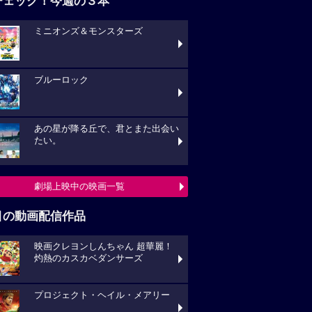
チェック！今週の３本
ミニオンズ＆モンスターズ
ブルーロック
あの星が降る丘で、君とまた出会い
たい。
劇場上映中の映画一覧
目の動画配信作品
映画クレヨンしんちゃん 超華麗！
灼熱のカスカベダンサーズ
プロジェクト・ヘイル・メアリー