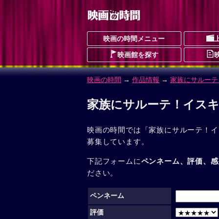
映画の時間メニュー
映画館を探す
映画の時間
→
作品情報
→
家族にサルーテ
家族にサルーテ！イスキ
映画の時間では「家族にサルーテ！イ
募集しています。
下記フォームに
ペンネーム、評価、感
ださい。
ペンネーム
評価