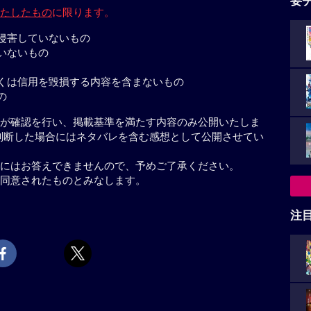
要
たしたもの
に限ります。
侵害していないもの
いないもの
くは信用を毀損する内容を含まないもの
の
が確認を行い、掲載基準を満たす内容のみ公開いたしま
判断した場合にはネタバレを含む感想として公開させてい
にはお答えできませんので、予めご了承ください。
同意されたものとみなします。
注