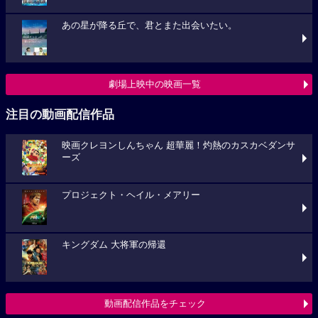
あの星が降る丘で、君とまた出会いたい。
劇場上映中の映画一覧
注目の動画配信作品
映画クレヨンしんちゃん 超華麗！灼熱のカスカベダンサ
ーズ
プロジェクト・ヘイル・メアリー
キングダム 大将軍の帰還
動画配信作品をチェック