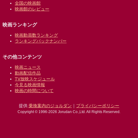
全国の映画館
映画館のレビュー
映画ランキング
映画動員数ランキング
ランキングバックナンバー
その他コンテンツ
映画ニュース
動画配信作品
TV放映スケジュール
今見る映画情報
映画の時間について
提供:
乗換案内のジョルダン
｜
プライバシーポリシー
Copyright © 1996-2026 Jorudan Co.,Ltd. All Rights Reserved.