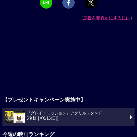
（
広告を非表示にするには
）
【プレゼントキャンペーン実施中】
『グレイ・ミッション』アクリルスタンド
5名様 [〆8/16(日)]
今週の映画ランキング