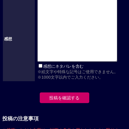
感想
感想にネタバレを含む
※絵文字や特殊な記号はご使用できません。
※1000文字以内でご入力ください。
投稿の注意事項