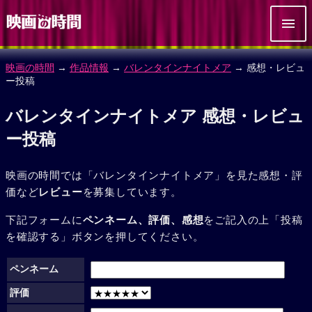
映画の時間
→
作品情報
→
バレンタインナイトメア
→ 感想・レビュ
ー投稿
バレンタインナイトメア 感想・レビュ
ー投稿
映画の時間では「バレンタインナイトメア」を見た感想・評
価など
レビュー
を募集しています。
下記フォームに
ペンネーム、評価、感想
をご記入の上「投稿
を確認する」ボタンを押してください。
ペンネーム
評価