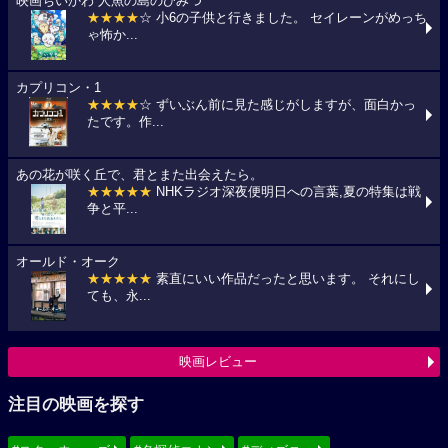
映画ちいかわ 人魚の島のひみつ
★★★★
☆ 小6の子供と行きました。 セイレーンがめっち
ゃ怖か...
カプリコン・1
★★★★
☆ ずいぶん前に見た感じがしますが、面白かっ
たです。作...
あの花が咲く丘で、君とまた出会えたら。
★★★★★
NHKラジオ深夜便明日への言葉,夏の特集は戦
争と平...
オールド・オーク
★★★★★
素直にいい作品だったと思います。 それにし
ても、永...
映画レビュー
注目の映画を探す