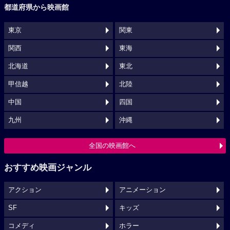
都道府県から映画館
東京
関東
関西
東海
北海道
東北
甲信越
北陸
中国
四国
九州
沖縄
全国の映画館へ
おすすめ映画ジャンル
アクション
アニメーション
SF
キッズ
コメディ
ホラー