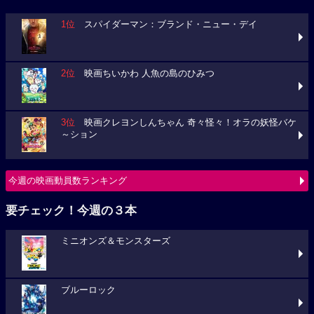
1位
スパイダーマン：ブランド・ニュー・デイ
2位
映画ちいかわ 人魚の島のひみつ
3位
映画クレヨンしんちゃん 奇々怪々！オラの妖怪バケ
～ション
今週の映画動員数ランキング
要チェック！今週の３本
ミニオンズ＆モンスターズ
ブルーロック