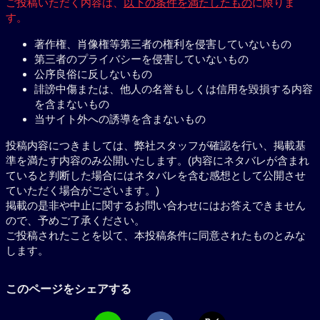
ご投稿いただく内容は、
以下の条件を満たしたもの
に限りま
す。
著作権、肖像権等第三者の権利を侵害していないもの
第三者のプライバシーを侵害していないもの
公序良俗に反しないもの
誹謗中傷または、他人の名誉もしくは信用を毀損する内容
を含まないもの
当サイト外への誘導を含まないもの
投稿内容につきましては、弊社スタッフが確認を行い、掲載基
準を満たす内容のみ公開いたします。(内容にネタバレが含まれ
ていると判断した場合にはネタバレを含む感想として公開させ
ていただく場合がございます。)
掲載の是非や中止に関するお問い合わせにはお答えできません
ので、予めご了承ください。
ご投稿されたことを以て、本投稿条件に同意されたものとみな
します。
このページをシェアする