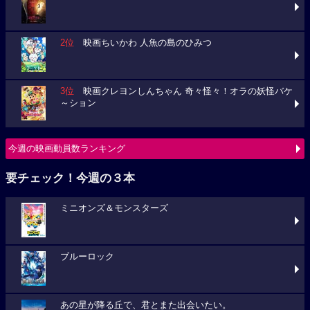
2位
映画ちいかわ 人魚の島のひみつ
3位
映画クレヨンしんちゃん 奇々怪々！オラの妖怪バケ
～ション
今週の映画動員数ランキング
要チェック！今週の３本
ミニオンズ＆モンスターズ
ブルーロック
あの星が降る丘で、君とまた出会いたい。