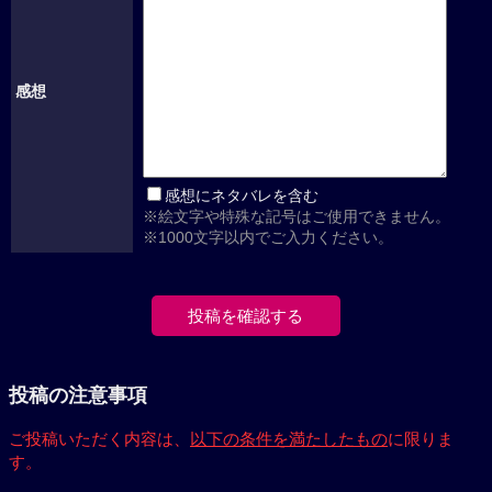
感想
感想にネタバレを含む
※絵文字や特殊な記号はご使用できません。
※1000文字以内でご入力ください。
投稿の注意事項
ご投稿いただく内容は、
以下の条件を満たしたもの
に限りま
す。