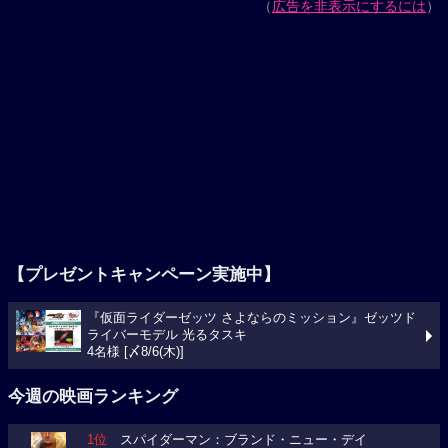
（
広告を非表示にするには
）
【プレゼントキャンペーン実施中】
『仮面ライダーゼッツ さよならのミッション』ゼッツド
ライバーモデル 光るタスキ
4名様 [〆8/6(木)]
今週の映画ランキング
1位
スパイダーマン：ブランド・ニュー・デイ