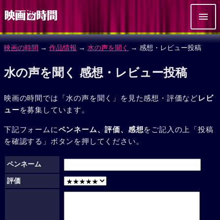
映画の時間
→
作品情報
→
水の声を聞く
→ 感想・レビュー投稿
水の声を聞く 感想・レビュー投稿
映画の時間では「水の声を聞く」を見た感想・評価など
レビ
ュー
を募集しています。
下記フォームに
ペンネーム、評価、感想
をご記入の上「投稿
を確認する」ボタンを押してください。
ペンネーム
評価