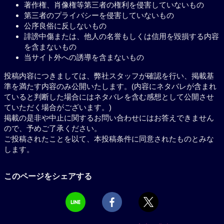
著作権、肖像権等第三者の権利を侵害していないもの
第三者のプライバシーを侵害していないもの
公序良俗に反しないもの
誹謗中傷または、他人の名誉もしくは信用を毀損する内容
を含まないもの
当サイト外への誘導を含まないもの
投稿内容につきましては、弊社スタッフが確認を行い、掲載基
準を満たす内容のみ公開いたします。(内容にネタバレが含まれ
ていると判断した場合にはネタバレを含む感想として公開させ
ていただく場合がございます。)
掲載の是非や中止に関するお問い合わせにはお答えできません
ので、予めご了承ください。
ご投稿されたことを以て、本投稿条件に同意されたものとみな
します。
このページをシェアする