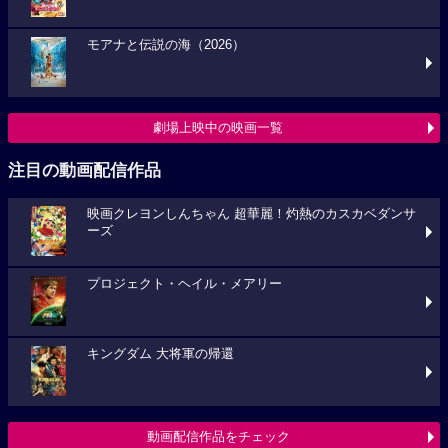
モアナと伝説の海（2026）
劇場上映中の映画一覧
注目の動画配信作品
映画クレヨンしんちゃん 超華麗！灼熱のカスカベダンサ
ーズ
プロジェクト・ヘイル・メアリー
キングダム 大将軍の帰還
動画配信作品をチェック