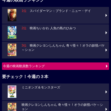
今週の映画ランキング
1位
スパイダーマン：ブランド・ニュー・デイ
2位
映画ちいかわ 人魚の島のひみつ
3位
映画クレヨンしんちゃん 奇々怪々！オラの妖怪バケ
～ション
今週の映画動員数ランキング
要チェック！今週の３本
ミニオンズ＆モンスターズ
映画クレヨンしんちゃん 奇々怪々！オラの妖怪バケ～シ
ョン