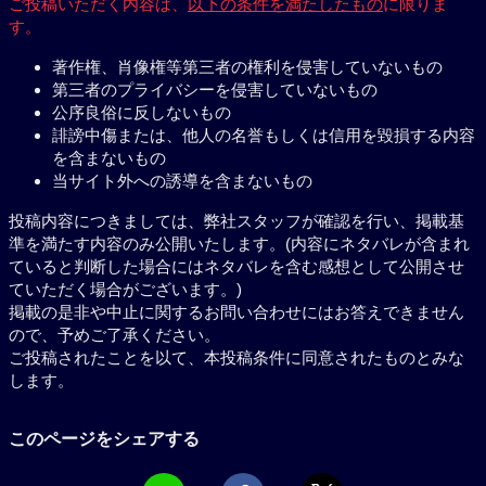
ご投稿いただく内容は、
以下の条件を満たしたもの
に限りま
す。
著作権、肖像権等第三者の権利を侵害していないもの
第三者のプライバシーを侵害していないもの
公序良俗に反しないもの
誹謗中傷または、他人の名誉もしくは信用を毀損する内容
を含まないもの
当サイト外への誘導を含まないもの
投稿内容につきましては、弊社スタッフが確認を行い、掲載基
準を満たす内容のみ公開いたします。(内容にネタバレが含まれ
ていると判断した場合にはネタバレを含む感想として公開させ
ていただく場合がございます。)
掲載の是非や中止に関するお問い合わせにはお答えできません
ので、予めご了承ください。
ご投稿されたことを以て、本投稿条件に同意されたものとみな
します。
このページをシェアする