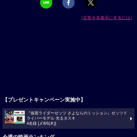
（
広告を非表示にするには
）
【プレゼントキャンペーン実施中】
『仮面ライダーゼッツ さよならのミッション』ゼッツド
ライバーモデル 光るタスキ
4名様 [〆8/6(木)]