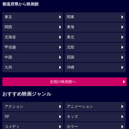
都道府県から映画館
東京
関東
関西
東海
北海道
東北
甲信越
北陸
中国
四国
九州
沖縄
全国の映画館へ
おすすめ映画ジャンル
アクション
アニメーション
SF
キッズ
コメディ
ホラー