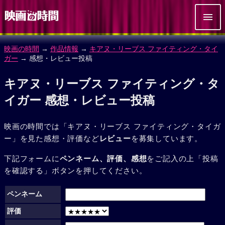
映画の時間
→
作品情報
→
キアヌ・リーブス ファイティング・タイ
ガー
→ 感想・レビュー投稿
キアヌ・リーブス ファイティング・タ
イガー 感想・レビュー投稿
映画の時間では「キアヌ・リーブス ファイティング・タイガ
ー」を見た感想・評価など
レビュー
を募集しています。
下記フォームに
ペンネーム、評価、感想
をご記入の上「投稿
を確認する」ボタンを押してください。
ペンネーム
評価