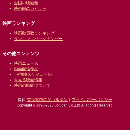
全国の映画館
映画館のレビュー
映画ランキング
映画動員数ランキング
ランキングバックナンバー
その他コンテンツ
映画ニュース
動画配信作品
TV放映スケジュール
今見る映画情報
映画の時間について
提供:
乗換案内のジョルダン
｜
プライバシーポリシー
Copyright © 1996-2026 Jorudan Co.,Ltd. All Rights Reserved.