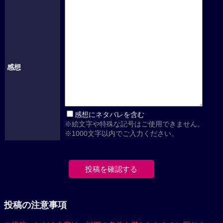
感想
感想にネタバレを含む
※絵文字や特殊な記号はご使用できません。
※1000文字以内でご入力ください。
投稿の注意事項