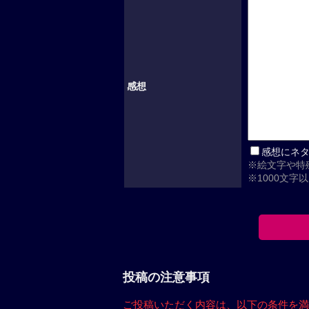
感想
感想にネ
※絵文字や特
※1000文字
投稿の注意事項
ご投稿いただく内容は、
以下の条件を満