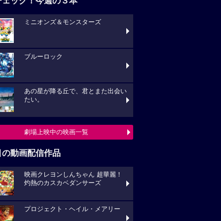
チェック！今週の３本
ミニオンズ＆モンスターズ
ブルーロック
あの星が降る丘で、君とまた出会い
たい。
劇場上映中の映画一覧
目の動画配信作品
映画クレヨンしんちゃん 超華麗！
灼熱のカスカベダンサーズ
プロジェクト・ヘイル・メアリー