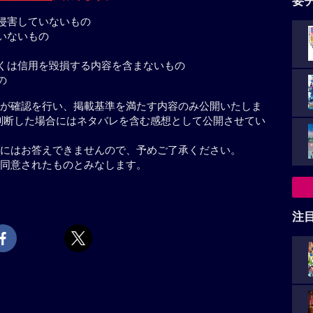
要
侵害していないもの
いないもの
くは信用を毀損する内容を含まないもの
の
が確認を行い、掲載基準を満たす内容のみ公開いたしま
判断した場合にはネタバレを含む感想として公開させてい
にはお答えできませんので、予めご了承ください。
同意されたものとみなします。
注