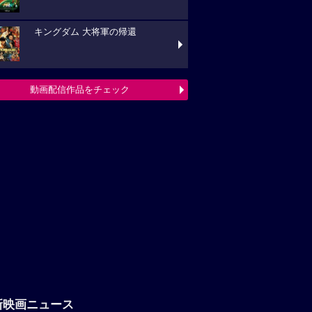
キングダム 大将軍の帰還
動画配信作品をチェック
新映画ニュース