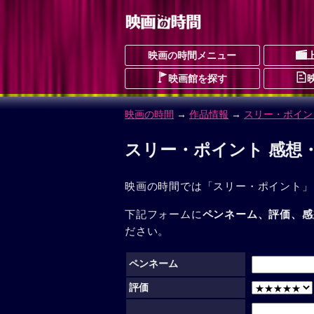
映画の時間メニュー
映画館を探す
映画の時間
→
作品情報
→
スリー・ポイン
スリー・ポイント 感想
映画の時間では「スリー・ポイント」
下記フォームに
ペンネーム、評価、感
ださい。
ペンネーム
評価