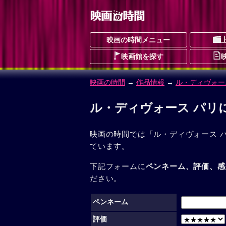
映画の時間メニュー
映画館を探す
映画の時間
→
作品情報
→
ル・ディヴォー
ル・ディヴォース パリ
映画の時間では「ル・ディヴォース 
ています。
下記フォームに
ペンネーム、評価、感
ださい。
ペンネーム
評価