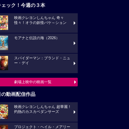
チェック！今週の３本
映画クレヨンしんちゃん 奇々
怪々！オラの妖怪バケ～ション
モアナと伝説の海（2026）
スパイダーマン：ブランド・ニュ
ー・デイ
劇場上映中の映画一覧
目の動画配信作品
映画クレヨンしんちゃん 超華麗！
灼熱のカスカベダンサーズ
プロジェクト・ヘイル・メアリー