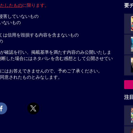
たしたもの
に限ります。
要
侵害していないもの
いないもの
くは信用を毀損する内容を含まないもの
の
が確認を行い、掲載基準を満たす内容のみ公開いたしま
判断した場合にはネタバレを含む感想として公開させてい
にはお答えできませんので、予めご了承ください。
同意されたものとみなします。
注