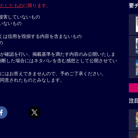
たしたもの
に限ります。
要
侵害していないもの
いないもの
くは信用を毀損する内容を含まないもの
の
が確認を行い、掲載基準を満たす内容のみ公開いたしま
判断した場合にはネタバレを含む感想として公開させてい
にはお答えできませんので、予めご了承ください。
同意されたものとみなします。
注