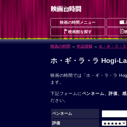
映画の時間メニュー
映画館を探す
映画の時間
→
作品情報
→
ホ・ギ・ラ・ラ Ho
ホ・ギ・ラ・ラ Hogi-L
映画の時間では「ホ・ギ・ラ・ラ Hogi
ます。
下記フォームに
ペンネーム、評価、感
ださい。
ペンネーム
評価