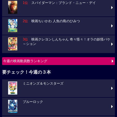
1位
スパイダーマン：ブランド・ニュー・デイ
2位
映画ちいかわ 人魚の島のひみつ
3位
映画クレヨンしんちゃん 奇々怪々！オラの妖怪バケ
～ション
今週の映画動員数ランキング
要チェック！今週の３本
ミニオンズ＆モンスターズ
ブルーロック