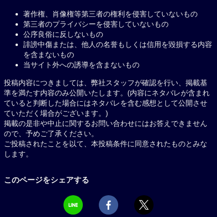
著作権、肖像権等第三者の権利を侵害していないもの
第三者のプライバシーを侵害していないもの
公序良俗に反しないもの
誹謗中傷または、他人の名誉もしくは信用を毀損する内容
を含まないもの
当サイト外への誘導を含まないもの
投稿内容につきましては、弊社スタッフが確認を行い、掲載基
準を満たす内容のみ公開いたします。(内容にネタバレが含まれ
ていると判断した場合にはネタバレを含む感想として公開させ
ていただく場合がございます。)
掲載の是非や中止に関するお問い合わせにはお答えできません
ので、予めご了承ください。
ご投稿されたことを以て、本投稿条件に同意されたものとみな
します。
このページをシェアする