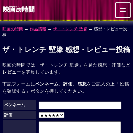
映画の時間
→
作品情報
→
ザ・トレンチ 塹壕
→ 感想・レビュー投
稿
ザ・トレンチ 塹壕 感想・レビュー投稿
映画の時間では「ザ・トレンチ 塹壕」を見た感想・評価など
レビュー
を募集しています。
下記フォームに
ペンネーム、評価、感想
をご記入の上「投稿
を確認する」ボタンを押してください。
ペンネーム
評価