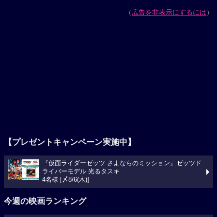
（
広告を非表示にするには
）
【プレゼントキャンペーン実施中】
『仮面ライダーゼッツ さよならのミッション』ゼッツド
ライバーモデル 光るタスキ
4名様 [〆8/6(木)]
今週の映画ランキング