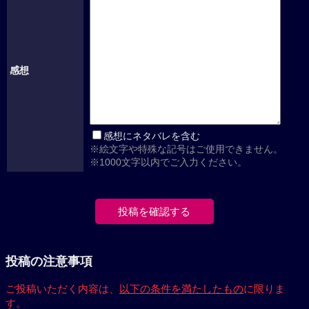
感想
感想にネタバレを含む
※絵文字や特殊な記号はご使用できません。
※1000文字以内でご入力ください。
投稿の注意事項
ご投稿いただく内容は、
以下の条件を満たしたもの
に限りま
す。