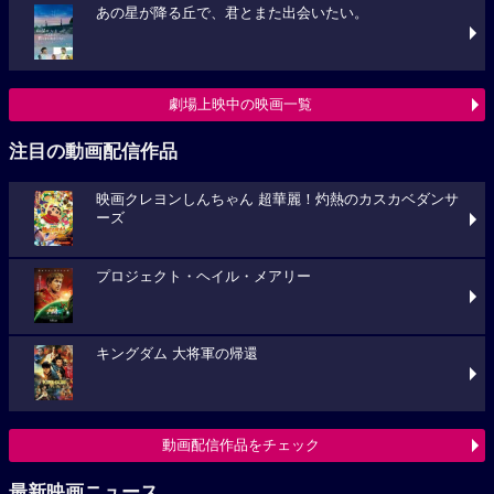
あの星が降る丘で、君とまた出会いたい。
劇場上映中の映画一覧
注目の動画配信作品
映画クレヨンしんちゃん 超華麗！灼熱のカスカベダンサ
ーズ
プロジェクト・ヘイル・メアリー
キングダム 大将軍の帰還
動画配信作品をチェック
最新映画ニュース