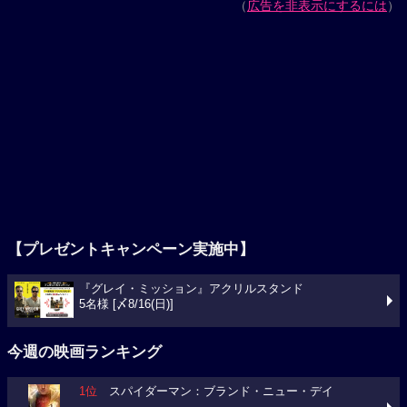
（
広告を非表示にするには
）
【プレゼントキャンペーン実施中】
『グレイ・ミッション』アクリルスタンド
5名様 [〆8/16(日)]
今週の映画ランキング
1位
スパイダーマン：ブランド・ニュー・デイ