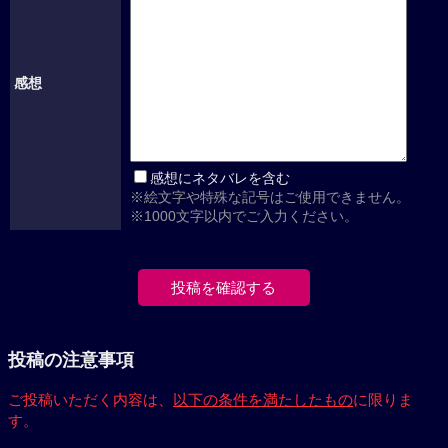
感想
感想にネタバレを含む
※絵文字や特殊な記号はご使用できません。
※1000文字以内でご入力ください。
投稿の注意事項
ご投稿いただく内容は、
以下の条件を満たしたもの
に限りま
す。