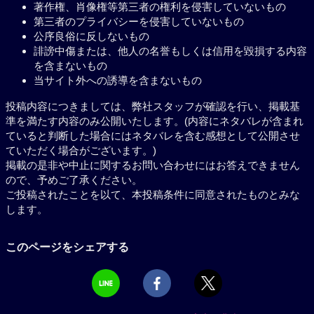
著作権、肖像権等第三者の権利を侵害していないもの
第三者のプライバシーを侵害していないもの
公序良俗に反しないもの
誹謗中傷または、他人の名誉もしくは信用を毀損する内容
を含まないもの
当サイト外への誘導を含まないもの
投稿内容につきましては、弊社スタッフが確認を行い、掲載基
準を満たす内容のみ公開いたします。(内容にネタバレが含まれ
ていると判断した場合にはネタバレを含む感想として公開させ
ていただく場合がございます。)
掲載の是非や中止に関するお問い合わせにはお答えできません
ので、予めご了承ください。
ご投稿されたことを以て、本投稿条件に同意されたものとみな
します。
このページをシェアする