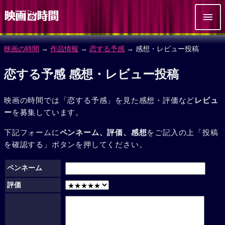
映画の時間
→
作品情報
→
恋する予感
→ 感想・レビュー投稿
恋する予感 感想・レビュー投稿
映画の時間では「恋する予感」を見た感想・評価など
レビュ
ー
を募集しています。
下記フォームに
ペンネーム、評価、感想
をご記入の上「投稿
を確認する」ボタンを押してください。
ペンネーム
評価