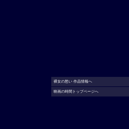
裸女の愁い 作品情報へ
映画の時間トップページへ