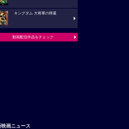
キングダム 大将軍の帰還
動画配信作品をチェック
新映画ニュース