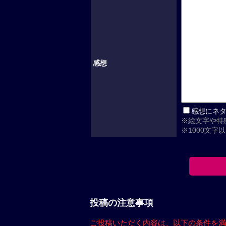
感想
感想にネ
※絵文字や特
※1000文字
投稿の注意事項
ご投稿いただく内容は、
以下の条件を満