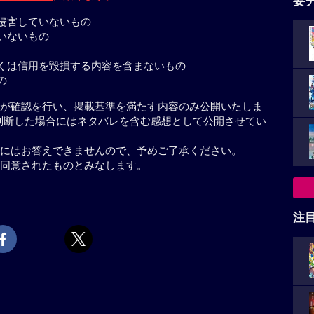
要
侵害していないもの
いないもの
くは信用を毀損する内容を含まないもの
の
が確認を行い、掲載基準を満たす内容のみ公開いたしま
判断した場合にはネタバレを含む感想として公開させてい
にはお答えできませんので、予めご了承ください。
同意されたものとみなします。
注