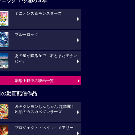
チェック！今週の３本
ミニオンズ＆モンスターズ
ブルーロック
あの星が降る丘で、君とまた出会い
たい。
劇場上映中の映画一覧
目の動画配信作品
映画クレヨンしんちゃん 超華麗！
灼熱のカスカベダンサーズ
プロジェクト・ヘイル・メアリー