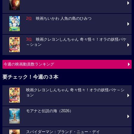
2位
映画ちいかわ 人魚の島のひみつ
3位
映画クレヨンしんちゃん 奇々怪々！オラの妖怪バケ
～ション
今週の映画動員数ランキング
要チェック！今週の３本
映画クレヨンしんちゃん 奇々怪々！オラの妖怪バケ～シ
ョン
モアナと伝説の海（2026）
スパイダーマン：ブランド・ニュー・デイ