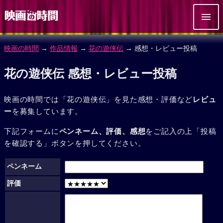
映画の時間
→
作品情報
→
花の遊侠伝
→ 感想・レビュー投稿
花の遊侠伝 感想・レビュー投稿
映画の時間では「花の遊侠伝」を見た感想・評価など
レビュ
ー
を募集しています。
下記フォームに
ペンネーム、評価、感想
をご記入の上「投稿
を確認する」ボタンを押してください。
ペンネーム
評価