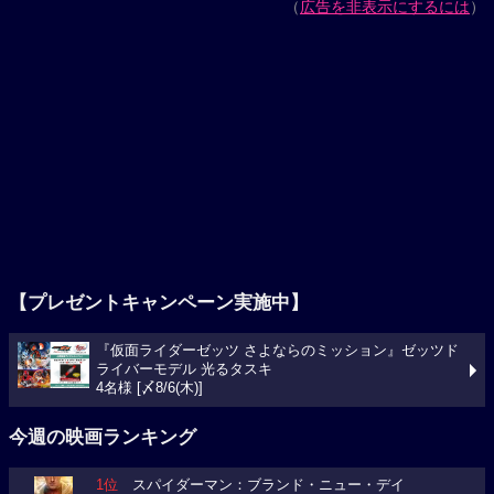
（
広告を非表示にするには
）
【プレゼントキャンペーン実施中】
『仮面ライダーゼッツ さよならのミッション』ゼッツド
ライバーモデル 光るタスキ
4名様 [〆8/6(木)]
今週の映画ランキング
1位
スパイダーマン：ブランド・ニュー・デイ