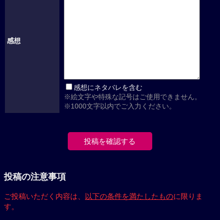
感想
感想にネタバレを含む
※絵文字や特殊な記号はご使用できません。
※1000文字以内でご入力ください。
投稿の注意事項
ご投稿いただく内容は、
以下の条件を満たしたもの
に限りま
す。