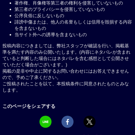
著作権、肖像権等第三者の権利を侵害していないもの
第三者のプライバシーを侵害していないもの
公序良俗に反しないもの
誹謗中傷または、他人の名誉もしくは信用を毀損する内容
を含まないもの
当サイト外への誘導を含まないもの
投稿内容につきましては、弊社スタッフが確認を行い、掲載基
準を満たす内容のみ公開いたします。(内容にネタバレが含まれ
ていると判断した場合にはネタバレを含む感想として公開させ
ていただく場合がございます。)
掲載の是非や中止に関するお問い合わせにはお答えできません
ので、予めご了承ください。
ご投稿されたことを以て、本投稿条件に同意されたものとみな
します。
このページをシェアする