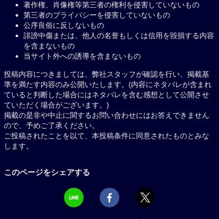
著作権、肖像権等第三者の権利を侵害していないもの
第三者のプライバシーを侵害していないもの
公序良俗に反しないもの
誹謗中傷または、他人の名誉もしくは信用を毀損する内容
を含まないもの
当サイト外への誘導を含まないもの
投稿内容につきましては、弊社スタッフが確認を行い、掲載基
準を満たす内容のみ公開いたします。(内容にネタバレが含まれ
ていると判断した場合にはネタバレを含む感想として公開させ
ていただく場合がございます。)
掲載の是非や中止に関するお問い合わせにはお答えできません
ので、予めご了承ください。
ご投稿されたことを以て、本投稿条件に同意されたものとみな
します。
このページをシェアする