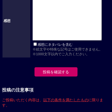
感想
感想にネタバレを含む
※絵文字や特殊な記号はご使用できません。
※1000文字以内でご入力ください。
投稿の注意事項
ご投稿いただく内容は、
以下の条件を満たしたもの
に限りま
す。