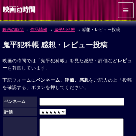
映画の時間
→
作品情報
→
鬼平犯科帳
→ 感想・レビュー投稿
鬼平犯科帳 感想・レビュー投稿
映画の時間では「鬼平犯科帳」を見た感想・評価など
レビュ
ー
を募集しています。
下記フォームに
ペンネーム、評価、感想
をご記入の上「投稿
を確認する」ボタンを押してください。
ペンネーム
評価