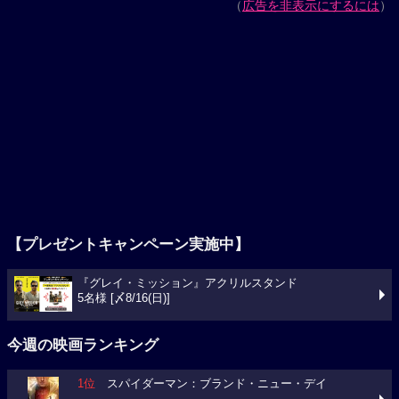
（
広告を非表示にするには
）
【プレゼントキャンペーン実施中】
『グレイ・ミッション』アクリルスタンド
5名様 [〆8/16(日)]
今週の映画ランキング
1位
スパイダーマン：ブランド・ニュー・デイ