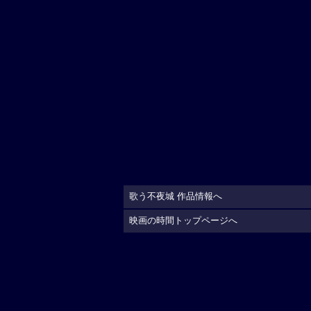
歌う不夜城 作品情報へ
映画の時間トップページへ