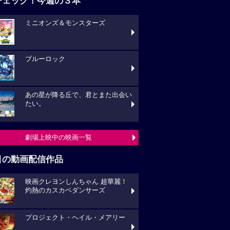
チェック！今週の３本
ミニオンズ＆モンスターズ
ブルーロック
あの星が降る丘で、君とまた出会い
たい。
劇場上映中の映画一覧
目の動画配信作品
映画クレヨンしんちゃん 超華麗！
灼熱のカスカベダンサーズ
プロジェクト・ヘイル・メアリー