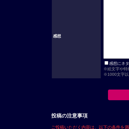
感想
感想にネ
※絵文字や特
※1000文字
投稿の注意事項
ご投稿いただく内容は、
以下の条件を満