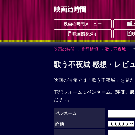
映画の時間メニュー
映画館を探す
映画の時間
→
作品情報
→
歌う不夜城
→ 
歌う不夜城 感想・レビ
映画の時間では「歌う不夜城」を見た
下記フォームに
ペンネーム、評価、感
ださい。
ペンネーム
評価