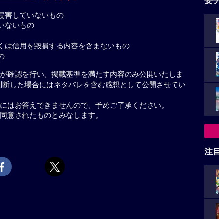
要
侵害していないもの
いないもの
くは信用を毀損する内容を含まないもの
の
が確認を行い、掲載基準を満たす内容のみ公開いたしま
判断した場合にはネタバレを含む感想として公開させてい
にはお答えできませんので、予めご了承ください。
同意されたものとみなします。
注