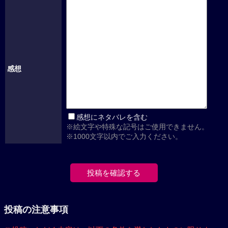
感想
感想にネタバレを含む
※絵文字や特殊な記号はご使用できません。
※1000文字以内でご入力ください。
投稿の注意事項