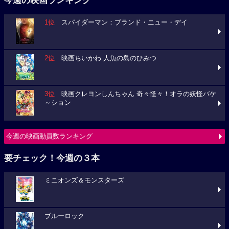
今週の映画ランキング
1位
スパイダーマン：ブランド・ニュー・デイ
2位
映画ちいかわ 人魚の島のひみつ
3位
映画クレヨンしんちゃん 奇々怪々！オラの妖怪バケ
～ション
今週の映画動員数ランキング
要チェック！今週の３本
ミニオンズ＆モンスターズ
ブルーロック