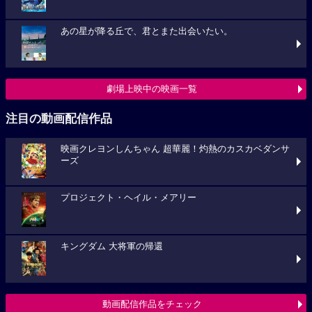
あの星が降る丘で、君とまた出会いたい。
劇場上映中の映画一覧
注目の動画配信作品
映画クレヨンしんちゃん 超華麗！灼熱のカスカベダンサ
ーズ
プロジェクト・ヘイル・メアリー
キングダム 大将軍の帰還
動画配信作品をチェック