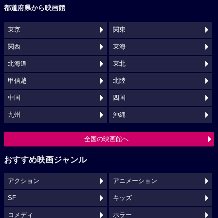
都道府県から映画館
東京
関東
関西
東海
北海道
東北
甲信越
北陸
中国
四国
九州
沖縄
全国の映画館へ
おすすめ映画ジャンル
アクション
アニメーション
SF
キッズ
コメディ
ホラー