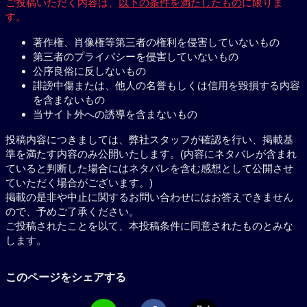
ご投稿いただく内容は、
以下の条件を満たしたもの
に限りま
す。
著作権、肖像権等第三者の権利を侵害していないもの
第三者のプライバシーを侵害していないもの
公序良俗に反しないもの
誹謗中傷または、他人の名誉もしくは信用を毀損する内容
を含まないもの
当サイト外への誘導を含まないもの
投稿内容につきましては、弊社スタッフが確認を行い、掲載基
準を満たす内容のみ公開いたします。(内容にネタバレが含まれ
ていると判断した場合にはネタバレを含む感想として公開させ
ていただく場合がございます。)
掲載の是非や中止に関するお問い合わせにはお答えできません
ので、予めご了承ください。
ご投稿されたことを以て、本投稿条件に同意されたものとみな
します。
このページをシェアする