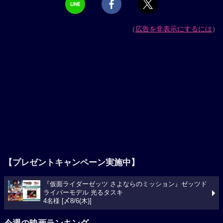
（
広告を非表示にするには
）
【プレゼントキャンペーン実施中】
『仮面ライダーゼッツ さよならのミッション』ゼッツド
ライバーモデル 光るタスキ
4名様 [〆8/6(木)]