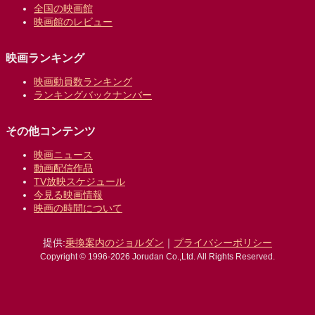
全国の映画館
映画館のレビュー
映画ランキング
映画動員数ランキング
ランキングバックナンバー
その他コンテンツ
映画ニュース
動画配信作品
TV放映スケジュール
今見る映画情報
映画の時間について
提供:
乗換案内のジョルダン
｜
プライバシーポリシー
Copyright © 1996-2026 Jorudan Co.,Ltd. All Rights Reserved.