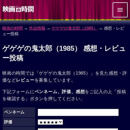
映画の時間
→
作品情報
→
ゲゲゲの鬼太郎（1985）
→ 感想・レビ
ュー投稿
ゲゲゲの鬼太郎（1985） 感想・レビュ
ー投稿
映画の時間では「ゲゲゲの鬼太郎（1985）」を見た感想・評
価など
レビュー
を募集しています。
下記フォームに
ペンネーム、評価、感想
をご記入の上「投稿
を確認する」ボタンを押してください。
ペンネーム
評価