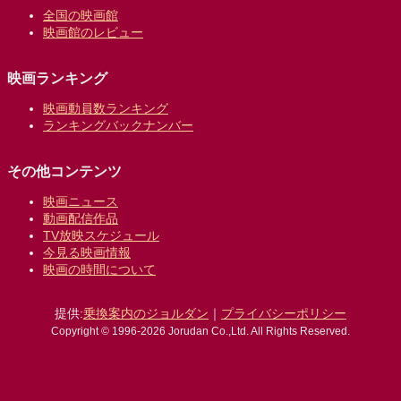
全国の映画館
映画館のレビュー
映画ランキング
映画動員数ランキング
ランキングバックナンバー
その他コンテンツ
映画ニュース
動画配信作品
TV放映スケジュール
今見る映画情報
映画の時間について
提供:
乗換案内のジョルダン
｜
プライバシーポリシー
Copyright © 1996-2026 Jorudan Co.,Ltd. All Rights Reserved.