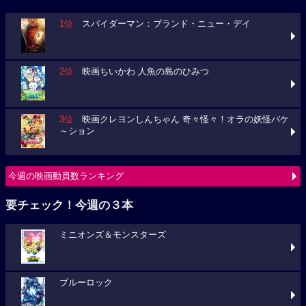
1位
スパイダーマン：ブランド・ニュー・デイ
2位
映画ちいかわ 人魚の島のひみつ
3位
映画クレヨンしんちゃん 奇々怪々！オラの妖怪バケ
～ション
今週の映画動員数ランキング
要チェック！今週の３本
ミニオンズ＆モンスターズ
ブルーロック