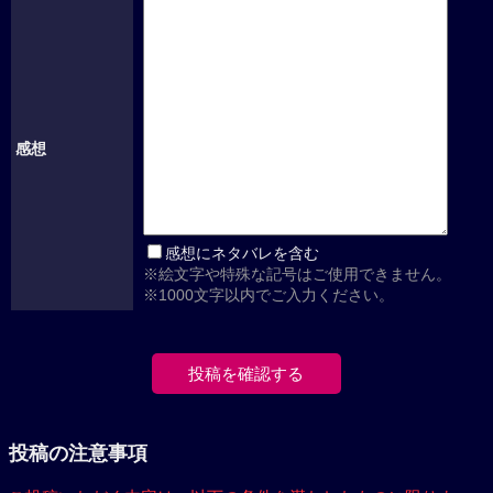
感想
感想にネタバレを含む
※絵文字や特殊な記号はご使用できません。
※1000文字以内でご入力ください。
投稿の注意事項