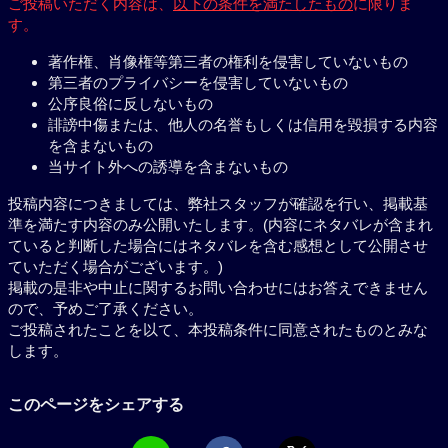
ご投稿いただく内容は、
以下の条件を満たしたもの
に限りま
す。
著作権、肖像権等第三者の権利を侵害していないもの
第三者のプライバシーを侵害していないもの
公序良俗に反しないもの
誹謗中傷または、他人の名誉もしくは信用を毀損する内容
を含まないもの
当サイト外への誘導を含まないもの
投稿内容につきましては、弊社スタッフが確認を行い、掲載基
準を満たす内容のみ公開いたします。(内容にネタバレが含まれ
ていると判断した場合にはネタバレを含む感想として公開させ
ていただく場合がございます。)
掲載の是非や中止に関するお問い合わせにはお答えできません
ので、予めご了承ください。
ご投稿されたことを以て、本投稿条件に同意されたものとみな
します。
このページをシェアする