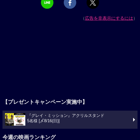
（
広告を非表示にするには
）
【プレゼントキャンペーン実施中】
『グレイ・ミッション』アクリルスタンド
5名様 [〆8/16(日)]
今週の映画ランキング