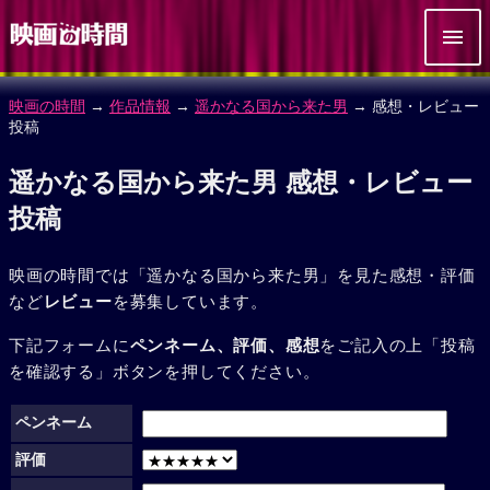
映画の時間
→
作品情報
→
遥かなる国から来た男
→ 感想・レビュー
投稿
遥かなる国から来た男 感想・レビュー
投稿
映画の時間では「遥かなる国から来た男」を見た感想・評価
など
レビュー
を募集しています。
下記フォームに
ペンネーム、評価、感想
をご記入の上「投稿
を確認する」ボタンを押してください。
ペンネーム
評価