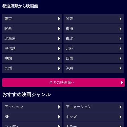
都道府県から映画館
東京
関東
関西
東海
北海道
東北
甲信越
北陸
中国
四国
九州
沖縄
全国の映画館へ
おすすめ映画ジャンル
アクション
アニメーション
SF
キッズ
コメディ
ホラー