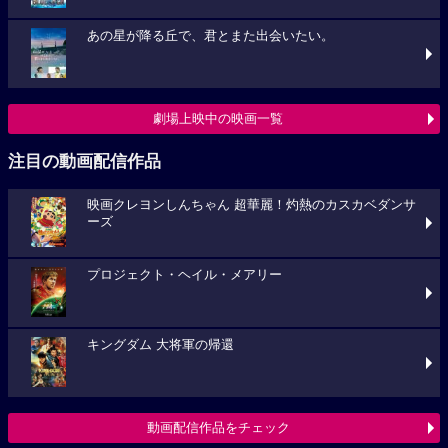
あの星が降る丘で、君とまた出会いたい。
劇場上映中の映画一覧
注目の動画配信作品
映画クレヨンしんちゃん 超華麗！灼熱のカスカベダンサ
ーズ
プロジェクト・ヘイル・メアリー
キングダム 大将軍の帰還
動画配信作品をチェック