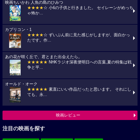
映画ちいかわ 人魚の島のひみつ
★★★★
☆ 小6の子供と行きました。 セイレーンがめっち
ゃ怖か...
カプリコン・1
★★★★
☆ ずいぶん前に見た感じがしますが、面白かっ
たです。作...
あの花が咲く丘で、君とまた出会えたら。
★★★★★
NHKラジオ深夜便明日への言葉,夏の特集は戦
争と平...
オールド・オーク
★★★★★
素直にいい作品だったと思います。 それにし
ても、永...
映画レビュー
注目の映画を探す