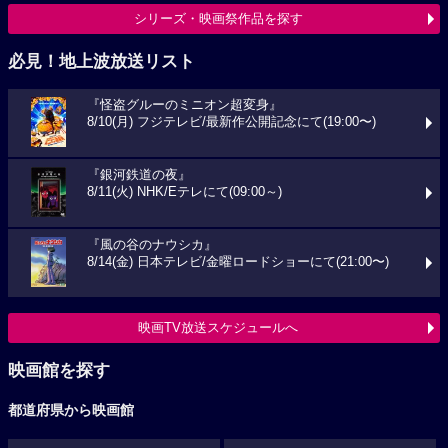
シリーズ・映画祭作品を探す
必見！地上波放送リスト
『怪盗グルーのミニオン超変身』
8/10(月) フジテレビ/最新作公開記念にて(19:00〜)
『銀河鉄道の夜』
8/11(火) NHK/Eテレにて(09:00～)
『風の谷のナウシカ』
8/14(金) 日本テレビ/金曜ロードショーにて(21:00〜)
映画TV放送スケジュールへ
映画館を探す
都道府県から映画館