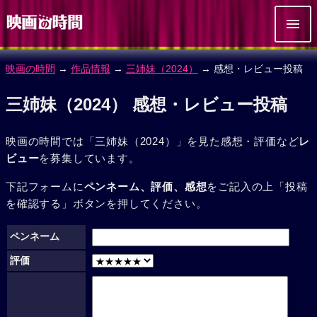
映画の時間
→
作品情報
→
三姉妹（2024）
→ 感想・レビュー投稿
三姉妹（2024） 感想・レビュー投稿
映画の時間では「三姉妹（2024）」を見た感想・評価など
レ
ビュー
を募集しています。
下記フォームに
ペンネーム、評価、感想
をご記入の上「投稿
を確認する」ボタンを押してください。
ペンネーム
評価