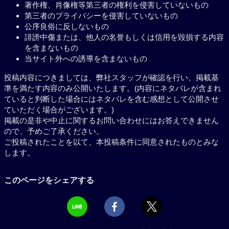
著作権、肖像権等第三者の権利を侵害していないもの
第三者のプライバシーを侵害していないもの
公序良俗に反しないもの
誹謗中傷または、他人の名誉もしくは信用を毀損する内容
を含まないもの
当サイト外への誘導を含まないもの
投稿内容につきましては、弊社スタッフが確認を行い、掲載基
準を満たす内容のみ公開いたします。(内容にネタバレが含まれ
ていると判断した場合にはネタバレを含む感想として公開させ
ていただく場合がございます。)
掲載の是非や中止に関するお問い合わせにはお答えできません
ので、予めご了承ください。
ご投稿されたことを以て、本投稿条件に同意されたものとみな
します。
このページをシェアする