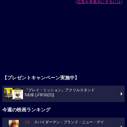
（
広告を非表示にするには
）
【プレゼントキャンペーン実施中】
『グレイ・ミッション』アクリルスタンド
5名様 [〆8/16(日)]
今週の映画ランキング
1位
スパイダーマン：ブランド・ニュー・デイ