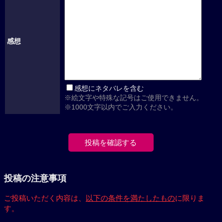
感想
感想にネタバレを含む
※絵文字や特殊な記号はご使用できません。
※1000文字以内でご入力ください。
投稿の注意事項
ご投稿いただく内容は、
以下の条件を満たしたもの
に限りま
す。