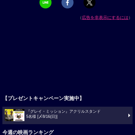
（
広告を非表示にするには
）
【プレゼントキャンペーン実施中】
『グレイ・ミッション』アクリルスタンド
5名様 [〆8/16(日)]
今週の映画ランキング