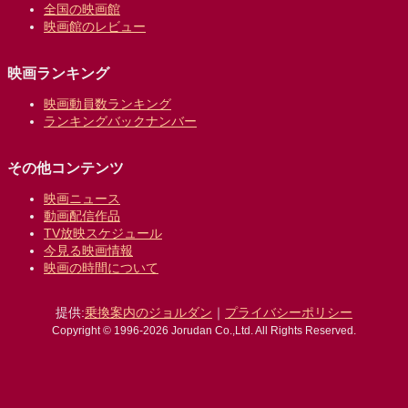
全国の映画館
映画館のレビュー
映画ランキング
映画動員数ランキング
ランキングバックナンバー
その他コンテンツ
映画ニュース
動画配信作品
TV放映スケジュール
今見る映画情報
映画の時間について
提供:
乗換案内のジョルダン
｜
プライバシーポリシー
Copyright © 1996-2026 Jorudan Co.,Ltd. All Rights Reserved.