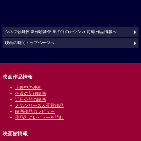
シネマ歌舞伎 新作歌舞伎 風の谷のナウシカ 前編 作品情報へ
映画の時間トップページへ
映画作品情報
上映中の映画
今週の新作映画
近日公開の映画
人気シリーズ＆受賞作品
映画作品のレビュー
作品別にレビューを読む
映画館情報