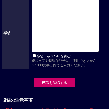
感想
感想にネタバレを含む
※絵文字や特殊な記号はご使用できません。
※1000文字以内でご入力ください。
投稿の注意事項