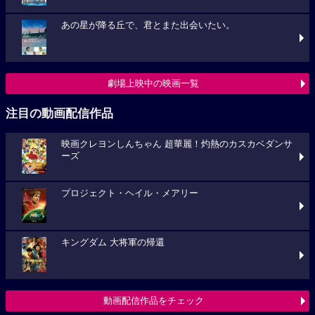
あの星が降る丘で、君とまた出会いたい。
劇場上映中の映画一覧
注目の動画配信作品
映画クレヨンしんちゃん 超華麗！灼熱のカスカベダンサ
ーズ
プロジェクト・ヘイル・メアリー
キングダム 大将軍の帰還
動画配信作品をチェック