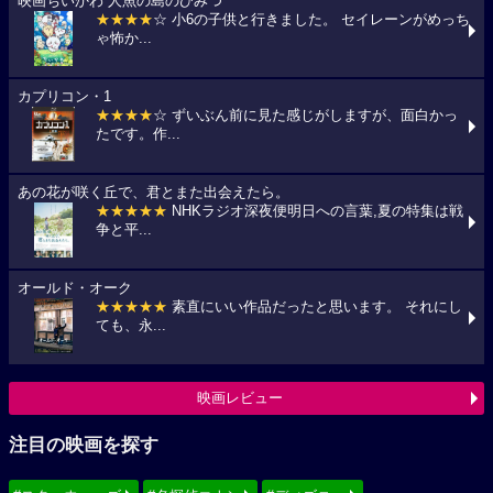
映画ちいかわ 人魚の島のひみつ
★★★★
☆ 小6の子供と行きました。 セイレーンがめっち
ゃ怖か...
カプリコン・1
★★★★
☆ ずいぶん前に見た感じがしますが、面白かっ
たです。作...
あの花が咲く丘で、君とまた出会えたら。
★★★★★
NHKラジオ深夜便明日への言葉,夏の特集は戦
争と平...
オールド・オーク
★★★★★
素直にいい作品だったと思います。 それにし
ても、永...
映画レビュー
注目の映画を探す