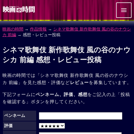
映画の時間
→
作品情報
→
シネマ歌舞伎 新作歌舞伎 風の谷のナウシ
カ 前編
→ 感想・レビュー投稿
シネマ歌舞伎 新作歌舞伎 風の谷のナウ
シカ 前編 感想・レビュー投稿
映画の時間では「シネマ歌舞伎 新作歌舞伎 風の谷のナウシ
カ 前編」を見た感想・評価など
レビュー
を募集しています。
下記フォームに
ペンネーム、評価、感想
をご記入の上「投稿
を確認する」ボタンを押してください。
ペンネーム
評価