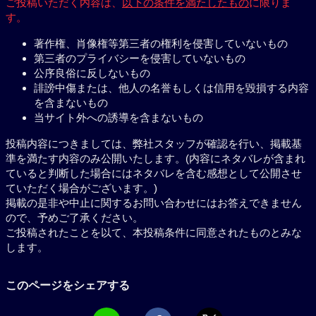
ご投稿いただく内容は、
以下の条件を満たしたもの
に限りま
す。
著作権、肖像権等第三者の権利を侵害していないもの
第三者のプライバシーを侵害していないもの
公序良俗に反しないもの
誹謗中傷または、他人の名誉もしくは信用を毀損する内容
を含まないもの
当サイト外への誘導を含まないもの
投稿内容につきましては、弊社スタッフが確認を行い、掲載基
準を満たす内容のみ公開いたします。(内容にネタバレが含まれ
ていると判断した場合にはネタバレを含む感想として公開させ
ていただく場合がございます。)
掲載の是非や中止に関するお問い合わせにはお答えできません
ので、予めご了承ください。
ご投稿されたことを以て、本投稿条件に同意されたものとみな
します。
このページをシェアする