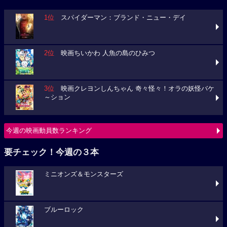
1位
スパイダーマン：ブランド・ニュー・デイ
2位
映画ちいかわ 人魚の島のひみつ
3位
映画クレヨンしんちゃん 奇々怪々！オラの妖怪バケ
～ション
今週の映画動員数ランキング
要チェック！今週の３本
ミニオンズ＆モンスターズ
ブルーロック