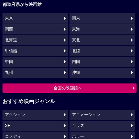
都道府県から映画館
東京
関東
関西
東海
北海道
東北
甲信越
北陸
中国
四国
九州
沖縄
全国の映画館へ
おすすめ映画ジャンル
アクション
アニメーション
SF
キッズ
コメディ
ホラー