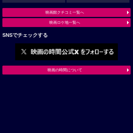
映画館クチコミ一覧へ
映画ロケ地一覧へ
SNSでチェックする
映画の時間について