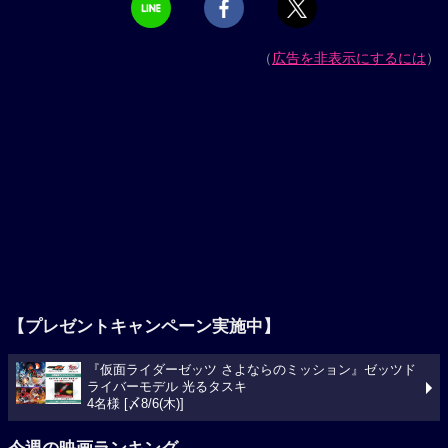
（
広告を非表示にするには
）
【プレゼントキャンペーン実施中】
『仮面ライダーゼッツ さよならのミッション』ゼッツド
ライバーモデル 光るタスキ
4名様 [〆8/6(木)]