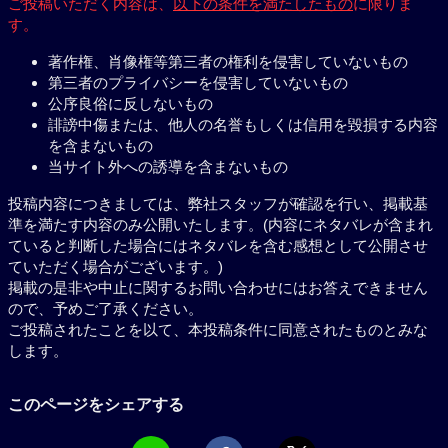
ご投稿いただく内容は、
以下の条件を満たしたもの
に限りま
す。
著作権、肖像権等第三者の権利を侵害していないもの
第三者のプライバシーを侵害していないもの
公序良俗に反しないもの
誹謗中傷または、他人の名誉もしくは信用を毀損する内容
を含まないもの
当サイト外への誘導を含まないもの
投稿内容につきましては、弊社スタッフが確認を行い、掲載基
準を満たす内容のみ公開いたします。(内容にネタバレが含まれ
ていると判断した場合にはネタバレを含む感想として公開させ
ていただく場合がございます。)
掲載の是非や中止に関するお問い合わせにはお答えできません
ので、予めご了承ください。
ご投稿されたことを以て、本投稿条件に同意されたものとみな
します。
このページをシェアする