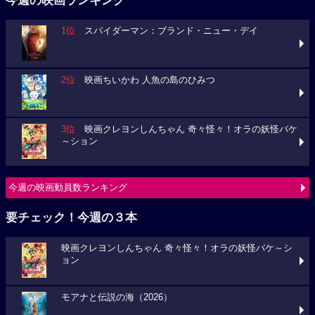
今週の映画ランキング
1位
スパイダーマン：ブランド・ニュー・デイ
2位
映画ちいかわ 人魚の島のひみつ
3位
映画クレヨンしんちゃん 奇々怪々！オラの妖怪バケ
～ション
今週の映画動員数ランキング
要チェック！今週の３本
映画クレヨンしんちゃん 奇々怪々！オラの妖怪バケ～シ
ョン
モアナと伝説の海（2026）