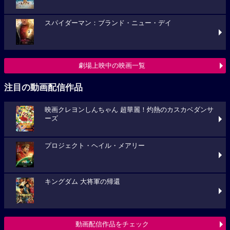
スパイダーマン：ブランド・ニュー・デイ
劇場上映中の映画一覧
注目の動画配信作品
映画クレヨンしんちゃん 超華麗！灼熱のカスカベダンサ
ーズ
プロジェクト・ヘイル・メアリー
キングダム 大将軍の帰還
動画配信作品をチェック