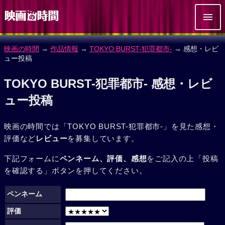
映画の時間
→
作品情報
→
TOKYO BURST-犯罪都市-
→ 感想・レビ
ュー投稿
TOKYO BURST-犯罪都市- 感想・レビ
ュー投稿
映画の時間では「TOKYO BURST-犯罪都市-」を見た感想・
評価など
レビュー
を募集しています。
下記フォームに
ペンネーム、評価、感想
をご記入の上「投稿
を確認する」ボタンを押してください。
ペンネーム
評価