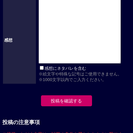
感想
感想にネタバレを含む
※絵文字や特殊な記号はご使用できません。
※1000文字以内でご入力ください。
投稿の注意事項