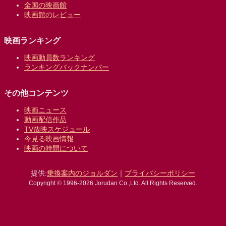
全国の映画館
映画館のレビュー
映画ランキング
映画動員数ランキング
ランキングバックナンバー
その他コンテンツ
映画ニュース
動画配信作品
TV放映スケジュール
今見る映画情報
映画の時間について
提供:
乗換案内のジョルダン
｜
プライバシーポリシー
Copyright © 1996-2026 Jorudan Co.,Ltd. All Rights Reserved.