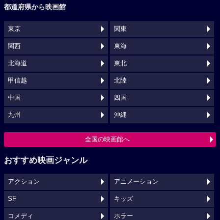
都道府県から映画館
東京
関東
関西
東海
北海道
東北
甲信越
北陸
中国
四国
九州
沖縄
全国の映画館へ
おすすめ映画ジャンル
アクション
アニメーション
SF
キッズ
コメディ
ホラー