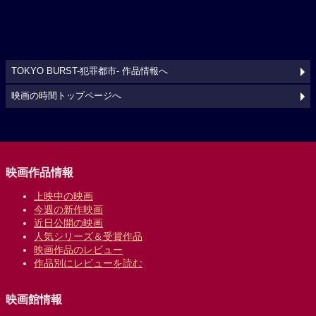
TOKYO BURST-犯罪都市- 作品情報へ
映画の時間トップページへ
映画作品情報
上映中の映画
今週の新作映画
近日公開の映画
人気シリーズ＆受賞作品
映画作品のレビュー
作品別にレビューを読む
映画館情報