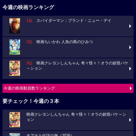
今週の映画ランキング
1位
スパイダーマン：ブランド・ニュー・デイ
2位
映画ちいかわ 人魚の島のひみつ
3位
映画クレヨンしんちゃん 奇々怪々！オラの妖怪バケ
～ション
今週の映画動員数ランキング
要チェック！今週の３本
映画クレヨンしんちゃん 奇々怪々！オラの妖怪バケ～シ
ョン
モアナと伝説の海（2026）