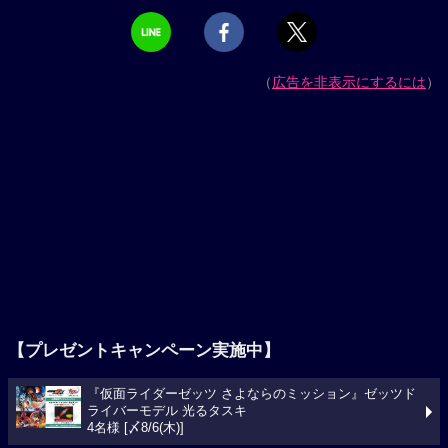
（
広告を非表示にするには
）
【プレゼントキャンペーン実施中】
『仮面ライダーゼッツ さよならのミッション』ゼッツド
ライバーモデル 光るタスキ
4名様 [〆8/6(木)]