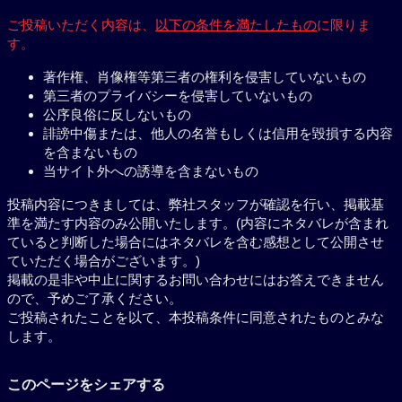
ご投稿いただく内容は、
以下の条件を満たしたもの
に限りま
す。
著作権、肖像権等第三者の権利を侵害していないもの
第三者のプライバシーを侵害していないもの
公序良俗に反しないもの
誹謗中傷または、他人の名誉もしくは信用を毀損する内容
を含まないもの
当サイト外への誘導を含まないもの
投稿内容につきましては、弊社スタッフが確認を行い、掲載基
準を満たす内容のみ公開いたします。(内容にネタバレが含まれ
ていると判断した場合にはネタバレを含む感想として公開させ
ていただく場合がございます。)
掲載の是非や中止に関するお問い合わせにはお答えできません
ので、予めご了承ください。
ご投稿されたことを以て、本投稿条件に同意されたものとみな
します。
このページをシェアする