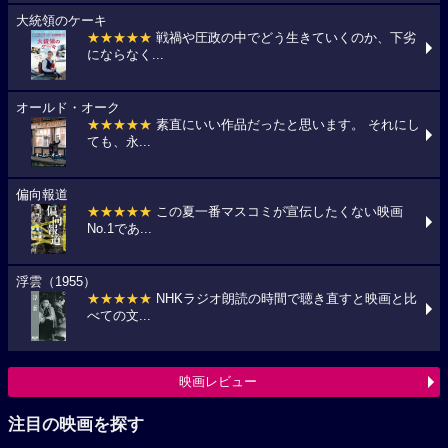
大統領のケーキ
★★★★★
戦禍や圧政の中でどう生きていくのか、下劣
にならなく...
オールド・オーク
★★★★★
素直にいい作品だったと思います。 それにし
ても、永...
偏向報道
★★★★★
この夏一番マスコミが宣伝したくない映画
No.1であ...
浮雲（1955）
★★★★★
NHKラジオ朗読の時間で聴き直すと映画と比
べての文...
映画レビュー
注目の映画を探す