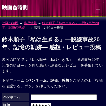
映画の時間
→
作品情報
→
鈴木順子「私は生きる」―脱線事故20
年、記憶の軌跡―
→ 感想・レビュー投稿
鈴木順子「私は生きる」―脱線事故20
年、記憶の軌跡― 感想・レビュー投稿
映画の時間では「鈴木順子「私は生きる」―脱線事故20年、
記憶の軌跡―」を見た感想・評価など
レビュー
を募集してい
ます。
下記フォームに
ペンネーム、評価、感想
をご記入の上「投稿
を確認する」ボタンを押してください。
ペンネーム
評価