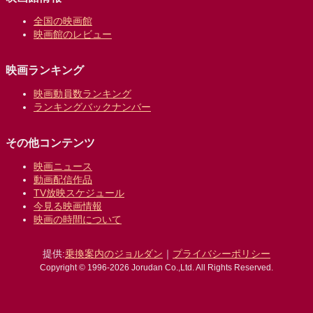
全国の映画館
映画館のレビュー
映画ランキング
映画動員数ランキング
ランキングバックナンバー
その他コンテンツ
映画ニュース
動画配信作品
TV放映スケジュール
今見る映画情報
映画の時間について
提供:
乗換案内のジョルダン
｜
プライバシーポリシー
Copyright © 1996-2026 Jorudan Co.,Ltd. All Rights Reserved.