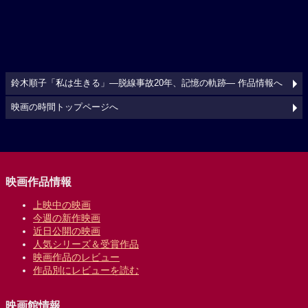
鈴木順子「私は生きる」―脱線事故20年、記憶の軌跡― 作品情報へ
映画の時間トップページへ
映画作品情報
上映中の映画
今週の新作映画
近日公開の映画
人気シリーズ＆受賞作品
映画作品のレビュー
作品別にレビューを読む
映画館情報