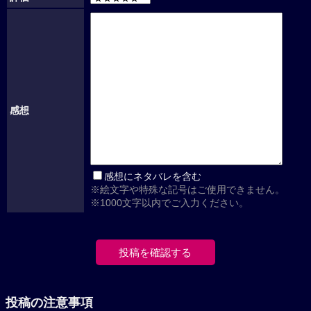
感想
感想にネタバレを含む
※絵文字や特殊な記号はご使用できません。
※1000文字以内でご入力ください。
投稿の注意事項