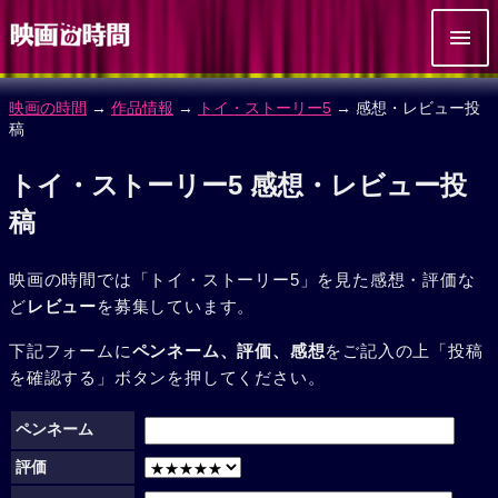
映画の時間
→
作品情報
→
トイ・ストーリー5
→ 感想・レビュー投
稿
トイ・ストーリー5 感想・レビュー投
稿
映画の時間では「トイ・ストーリー5」を見た感想・評価な
ど
レビュー
を募集しています。
下記フォームに
ペンネーム、評価、感想
をご記入の上「投稿
を確認する」ボタンを押してください。
ペンネーム
評価