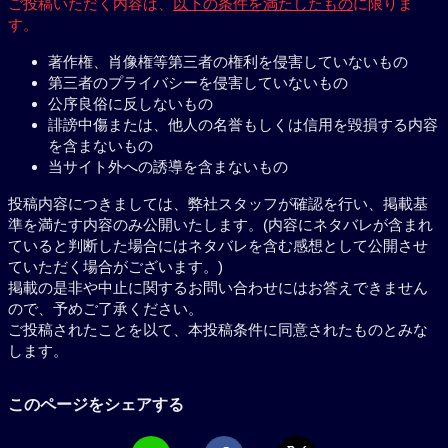
ご投稿いただく内容は、
以下の条件を満たしたもの
に限りま
す。
著作権、肖像権等第三者の権利を侵害していないもの
第三者のプライバシーを侵害していないもの
公序良俗に反しないもの
誹謗中傷または、他人の名誉もしくは信用を毀損する内容
を含まないもの
当サイト外への誘導を含まないもの
投稿内容につきましては、弊社スタッフが確認を行い、掲載基
準を満たす内容のみ公開いたします。(内容にネタバレが含まれ
ていると判断した場合にはネタバレを含む感想として公開させ
ていただく場合がございます。)
掲載の是非や中止に関するお問い合わせにはお答えできません
ので、予めご了承ください。
ご投稿されたことを以て、本投稿条件に同意されたものとみな
します。
このページをシェアする