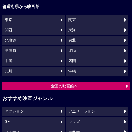
都道府県から映画館
東京
関東
関西
東海
北海道
東北
甲信越
北陸
中国
四国
九州
沖縄
全国の映画館へ
おすすめ映画ジャンル
アクション
アニメーション
SF
キッズ
コメディ
ホラー