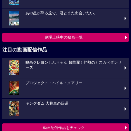
あの星が降る丘で、君とまた出会いたい。
劇場上映中の映画一覧
注目の動画配信作品
映画クレヨンしんちゃん 超華麗！灼熱のカスカベダンサ
ーズ
プロジェクト・ヘイル・メアリー
キングダム 大将軍の帰還
動画配信作品をチェック