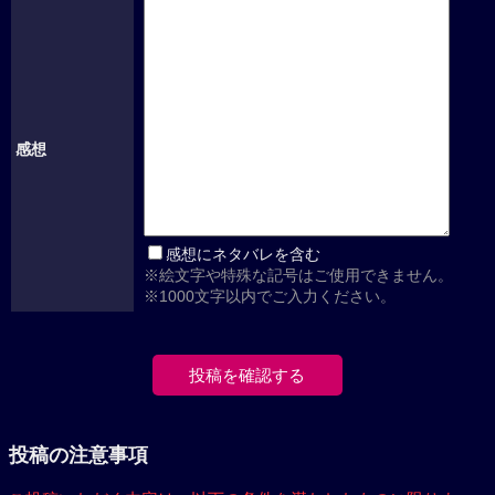
感想
感想にネタバレを含む
※絵文字や特殊な記号はご使用できません。
※1000文字以内でご入力ください。
投稿の注意事項