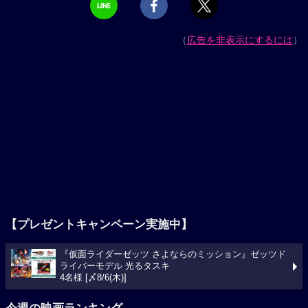
（
広告を非表示にするには
）
【プレゼントキャンペーン実施中】
『仮面ライダーゼッツ さよならのミッション』ゼッツド
ライバーモデル 光るタスキ
4名様 [〆8/6(木)]