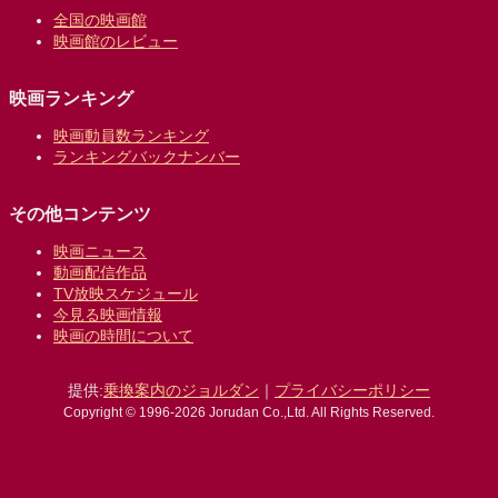
全国の映画館
映画館のレビュー
映画ランキング
映画動員数ランキング
ランキングバックナンバー
その他コンテンツ
映画ニュース
動画配信作品
TV放映スケジュール
今見る映画情報
映画の時間について
提供:
乗換案内のジョルダン
｜
プライバシーポリシー
Copyright © 1996-2026 Jorudan Co.,Ltd. All Rights Reserved.