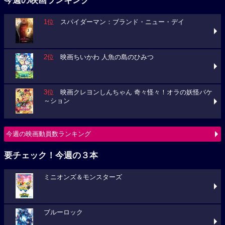
今週の映画ランキング
1位
スパイダーマン：ブランド・ニュー・デイ
2位
映画ちいかわ 人魚の島のひみつ
3位
映画クレヨンしんちゃん 奇々怪々！オラの妖怪バケ
～ション
今週の映画動員数ランキング
要チェック！今週の３本
ミニオンズ＆モンスターズ
ブルーロック