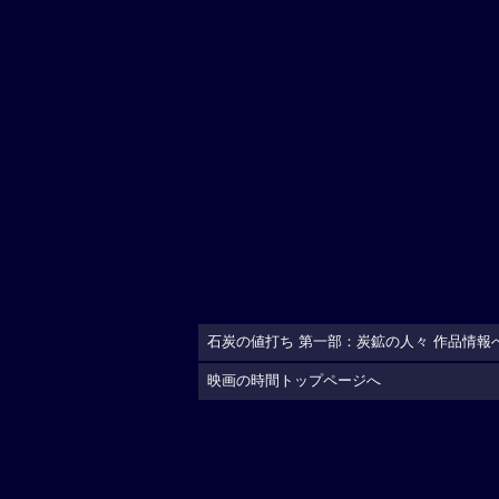
石炭の値打ち 第一部：炭鉱の人々 作品情報
映画の時間トップページへ