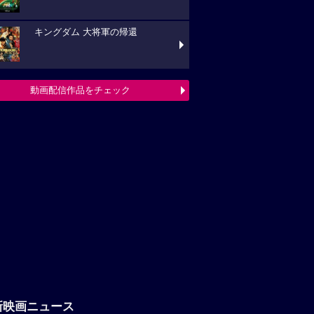
キングダム 大将軍の帰還
動画配信作品をチェック
新映画ニュース