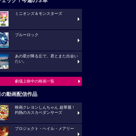
チェック！今週の３本
ミニオンズ＆モンスターズ
ブルーロック
あの星が降る丘で、君とまた出会い
たい。
劇場上映中の映画一覧
目の動画配信作品
映画クレヨンしんちゃん 超華麗！
灼熱のカスカベダンサーズ
プロジェクト・ヘイル・メアリー