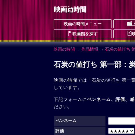
映画の時間メニュー
映画館を探す
映画の時間
→
作品情報
→
石炭の値打ち 
石炭の値打ち 第一部：
映画の時間では「石炭の値打ち 第一
しています。
下記フォームに
ペンネーム、評価、感
ださい。
ペンネーム
評価