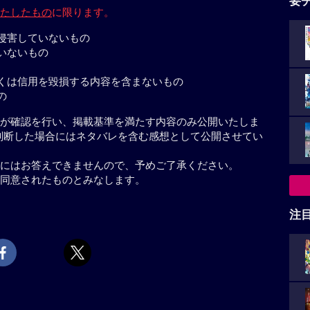
要
たしたもの
に限ります。
侵害していないもの
いないもの
くは信用を毀損する内容を含まないもの
の
が確認を行い、掲載基準を満たす内容のみ公開いたしま
判断した場合にはネタバレを含む感想として公開させてい
にはお答えできませんので、予めご了承ください。
同意されたものとみなします。
注