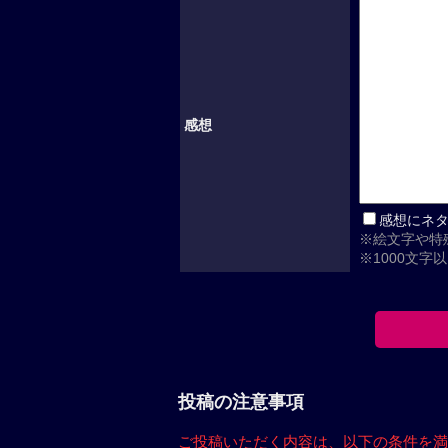
感想
感想にネ
※絵文字や特
※1000文字
投稿の注意事項
ご投稿いただく内容は、
以下の条件を満