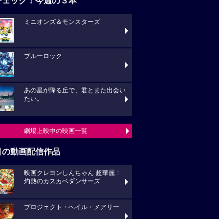
チェック！今週の３本
ミニオンズ＆モンスターズ
ブルーロック
あの星が降る丘で、君とまた出会い
たい。
劇場上映中の映画一覧
目の動画配信作品
映画クレヨンしんちゃん 超華麗！
灼熱のカスカベダンサーズ
プロジェクト・ヘイル・メアリー