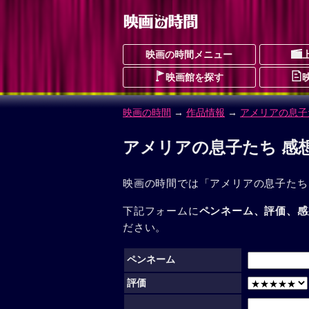
映画の時間メニュー
映画館を探す
映画の時間
→
作品情報
→
アメリアの息子
アメリアの息子たち 感
映画の時間では「アメリアの息子たち
下記フォームに
ペンネーム、評価、感
ださい。
ペンネーム
評価