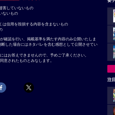
要
侵害していないもの
いないもの
くは信用を毀損する内容を含まないもの
の
が確認を行い、掲載基準を満たす内容のみ公開いたしま
判断した場合にはネタバレを含む感想として公開させてい
にはお答えできませんので、予めご了承ください。
同意されたものとみなします。
注