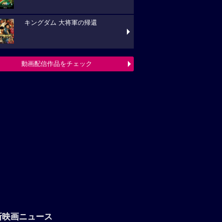
キングダム 大将軍の帰還
動画配信作品をチェック
新映画ニュース