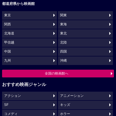
都道府県から映画館
東京
関東
関西
東海
北海道
東北
甲信越
北陸
中国
四国
九州
沖縄
全国の映画館へ
おすすめ映画ジャンル
アクション
アニメーション
SF
キッズ
コメディ
ホラー