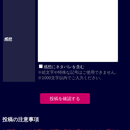
感想
感想にネタバレを含む
※絵文字や特殊な記号はご使用できません。
※1000文字以内でご入力ください。
投稿の注意事項