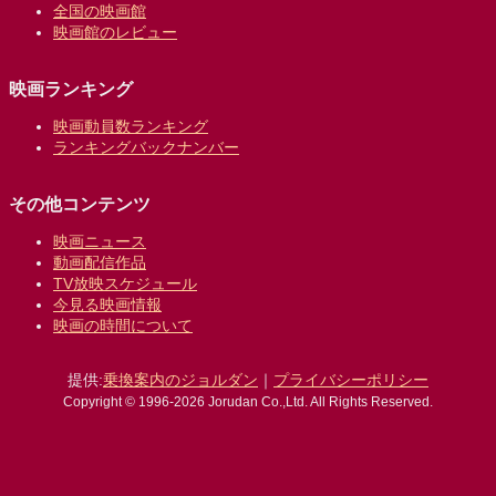
全国の映画館
映画館のレビュー
映画ランキング
映画動員数ランキング
ランキングバックナンバー
その他コンテンツ
映画ニュース
動画配信作品
TV放映スケジュール
今見る映画情報
映画の時間について
提供:
乗換案内のジョルダン
｜
プライバシーポリシー
Copyright © 1996-2026 Jorudan Co.,Ltd. All Rights Reserved.