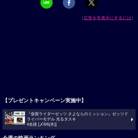
（
広告を非表示にするには
）
【プレゼントキャンペーン実施中】
『仮面ライダーゼッツ さよならのミッション』ゼッツド
ライバーモデル 光るタスキ
4名様 [〆8/6(木)]