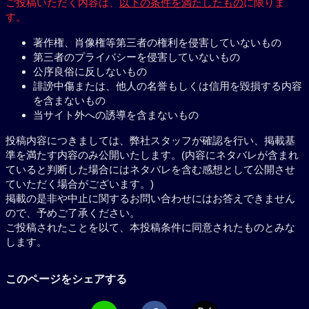
ご投稿いただく内容は、
以下の条件を満たしたもの
に限りま
す。
著作権、肖像権等第三者の権利を侵害していないもの
第三者のプライバシーを侵害していないもの
公序良俗に反しないもの
誹謗中傷または、他人の名誉もしくは信用を毀損する内容
を含まないもの
当サイト外への誘導を含まないもの
投稿内容につきましては、弊社スタッフが確認を行い、掲載基
準を満たす内容のみ公開いたします。(内容にネタバレが含まれ
ていると判断した場合にはネタバレを含む感想として公開させ
ていただく場合がございます。)
掲載の是非や中止に関するお問い合わせにはお答えできません
ので、予めご了承ください。
ご投稿されたことを以て、本投稿条件に同意されたものとみな
します。
このページをシェアする