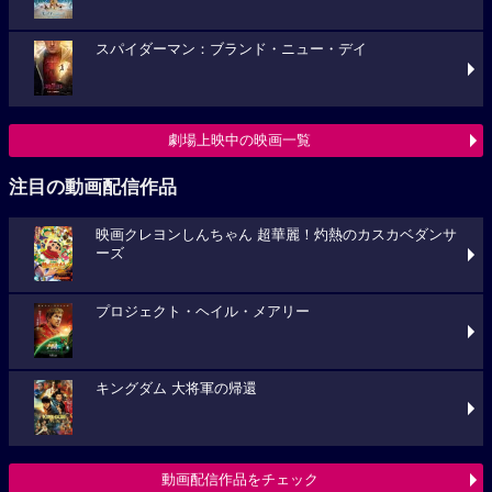
スパイダーマン：ブランド・ニュー・デイ
劇場上映中の映画一覧
注目の動画配信作品
映画クレヨンしんちゃん 超華麗！灼熱のカスカベダンサ
ーズ
プロジェクト・ヘイル・メアリー
キングダム 大将軍の帰還
動画配信作品をチェック