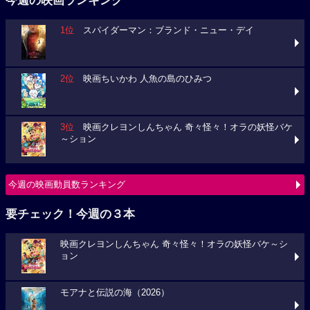
今週の映画ランキング
1位
スパイダーマン：ブランド・ニュー・デイ
2位
映画ちいかわ 人魚の島のひみつ
3位
映画クレヨンしんちゃん 奇々怪々！オラの妖怪バケ
～ション
今週の映画動員数ランキング
要チェック！今週の３本
映画クレヨンしんちゃん 奇々怪々！オラの妖怪バケ～シ
ョン
モアナと伝説の海（2026）