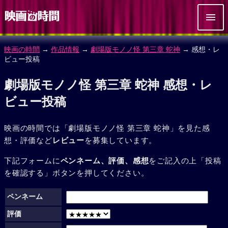
映画の時間
→
作品情報
→
劇場版モノノ怪 第三章 蛇神
→ 感想・レ
ビュー投稿
劇場版モノノ怪 第三章 蛇神 感想・レ
ビュー投稿
映画の時間では「劇場版モノノ怪 第三章 蛇神」を見た感
想・評価など
レビュー
を募集しています。
下記フォームに
ペンネーム、評価、感想
をご記入の上「投稿
を確認する」ボタンを押してください。
ペンネーム
評価