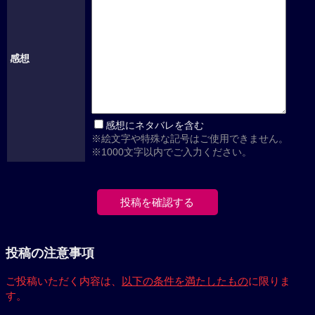
感想
感想にネタバレを含む
※絵文字や特殊な記号はご使用できません。
※1000文字以内でご入力ください。
投稿の注意事項
ご投稿いただく内容は、
以下の条件を満たしたもの
に限りま
す。