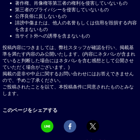
著作権、肖像権等第三者の権利を侵害していないもの
第三者のプライバシーを侵害していないもの
公序良俗に反しないもの
誹謗中傷または、他人の名誉もしくは信用を毀損する内容
を含まないもの
当サイト外への誘導を含まないもの
投稿内容につきましては、弊社スタッフが確認を行い、掲載基
準を満たす内容のみ公開いたします。(内容にネタバレが含まれ
ていると判断した場合にはネタバレを含む感想として公開させ
ていただく場合がございます。)
掲載の是非や中止に関するお問い合わせにはお答えできません
ので、予めご了承ください。
ご投稿されたことを以て、本投稿条件に同意されたものとみな
します。
このページをシェアする