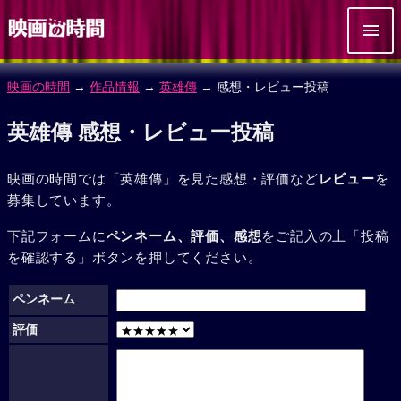
映画の時間
→
作品情報
→
英雄傳
→ 感想・レビュー投稿
英雄傳 感想・レビュー投稿
映画の時間では「英雄傳」を見た感想・評価など
レビュー
を
募集しています。
下記フォームに
ペンネーム、評価、感想
をご記入の上「投稿
を確認する」ボタンを押してください。
ペンネーム
評価