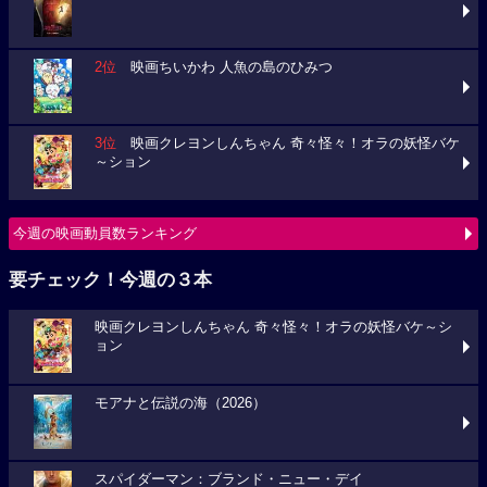
2位
映画ちいかわ 人魚の島のひみつ
3位
映画クレヨンしんちゃん 奇々怪々！オラの妖怪バケ
～ション
今週の映画動員数ランキング
要チェック！今週の３本
映画クレヨンしんちゃん 奇々怪々！オラの妖怪バケ～シ
ョン
モアナと伝説の海（2026）
スパイダーマン：ブランド・ニュー・デイ