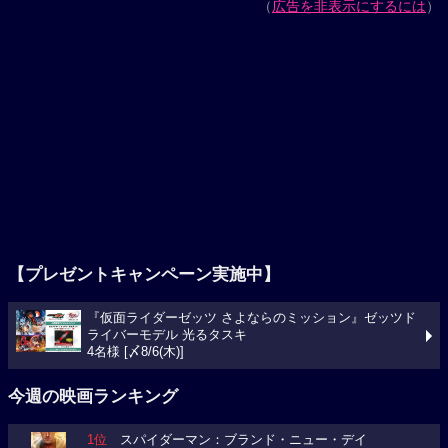
（
広告を非表示にするには
）
【プレゼントキャンペーン実施中】
『仮面ライダーゼッツ さよならのミッション』ゼッツド
ライバーモデル 光るタスキ
4名様 [〆8/6(木)]
今週の映画ランキング
1位
スパイダーマン：ブランド・ニュー・デイ