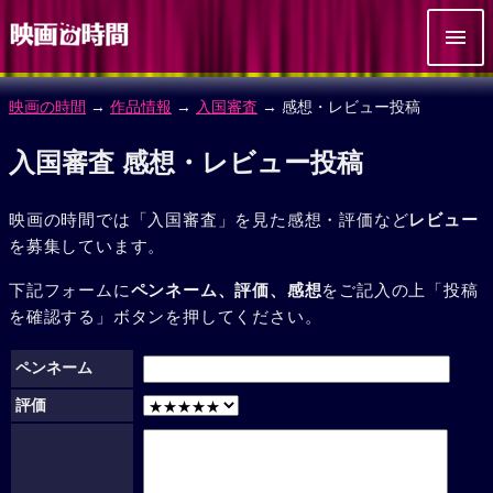
映画の時間
→
作品情報
→
入国審査
→ 感想・レビュー投稿
入国審査 感想・レビュー投稿
映画の時間では「入国審査」を見た感想・評価など
レビュー
を募集しています。
下記フォームに
ペンネーム、評価、感想
をご記入の上「投稿
を確認する」ボタンを押してください。
ペンネーム
評価