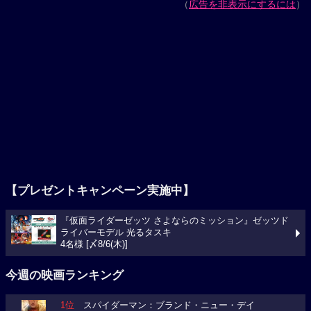
（
広告を非表示にするには
）
【プレゼントキャンペーン実施中】
『仮面ライダーゼッツ さよならのミッション』ゼッツド
ライバーモデル 光るタスキ
4名様 [〆8/6(木)]
今週の映画ランキング
1位
スパイダーマン：ブランド・ニュー・デイ