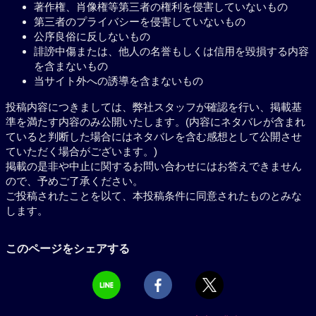
著作権、肖像権等第三者の権利を侵害していないもの
第三者のプライバシーを侵害していないもの
公序良俗に反しないもの
誹謗中傷または、他人の名誉もしくは信用を毀損する内容
を含まないもの
当サイト外への誘導を含まないもの
投稿内容につきましては、弊社スタッフが確認を行い、掲載基
準を満たす内容のみ公開いたします。(内容にネタバレが含まれ
ていると判断した場合にはネタバレを含む感想として公開させ
ていただく場合がございます。)
掲載の是非や中止に関するお問い合わせにはお答えできません
ので、予めご了承ください。
ご投稿されたことを以て、本投稿条件に同意されたものとみな
します。
このページをシェアする