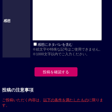
感想
感想にネタバレを含む
※絵文字や特殊な記号はご使用できません。
※1000文字以内でご入力ください。
投稿の注意事項
ご投稿いただく内容は、
以下の条件を満たしたもの
に限りま
す。