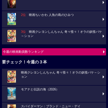
2位
映画ちいかわ 人魚の島のひみつ
3位
映画クレヨンしんちゃん 奇々怪々！オラの妖怪バケ
～ション
今週の映画動員数ランキング
要チェック！今週の３本
映画クレヨンしんちゃん 奇々怪々！オラの妖怪バケ～シ
ョン
モアナと伝説の海（2026）
スパイダーマン：ブランド・ニュー・デイ