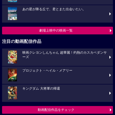
あの星が降る丘で、君とまた出会いたい。
劇場上映中の映画一覧
注目の動画配信作品
映画クレヨンしんちゃん 超華麗！灼熱のカスカベダンサ
ーズ
プロジェクト・ヘイル・メアリー
キングダム 大将軍の帰還
動画配信作品をチェック