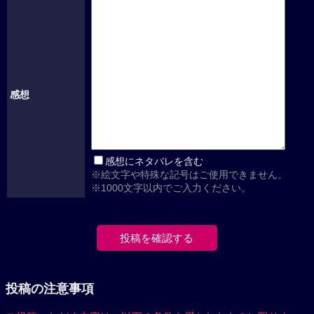
感想
感想にネタバレを含む
※絵文字や特殊な記号はご使用できません。
※1000文字以内でご入力ください。
投稿の注意事項