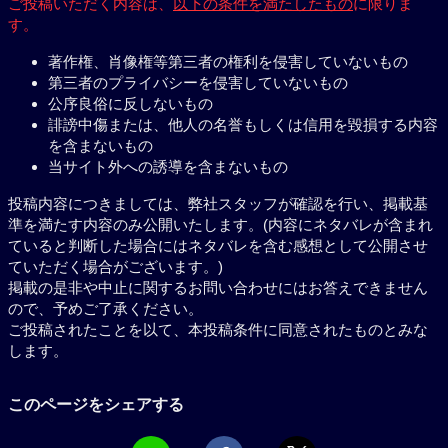
ご投稿いただく内容は、
以下の条件を満たしたもの
に限りま
す。
著作権、肖像権等第三者の権利を侵害していないもの
第三者のプライバシーを侵害していないもの
公序良俗に反しないもの
誹謗中傷または、他人の名誉もしくは信用を毀損する内容
を含まないもの
当サイト外への誘導を含まないもの
投稿内容につきましては、弊社スタッフが確認を行い、掲載基
準を満たす内容のみ公開いたします。(内容にネタバレが含まれ
ていると判断した場合にはネタバレを含む感想として公開させ
ていただく場合がございます。)
掲載の是非や中止に関するお問い合わせにはお答えできません
ので、予めご了承ください。
ご投稿されたことを以て、本投稿条件に同意されたものとみな
します。
このページをシェアする