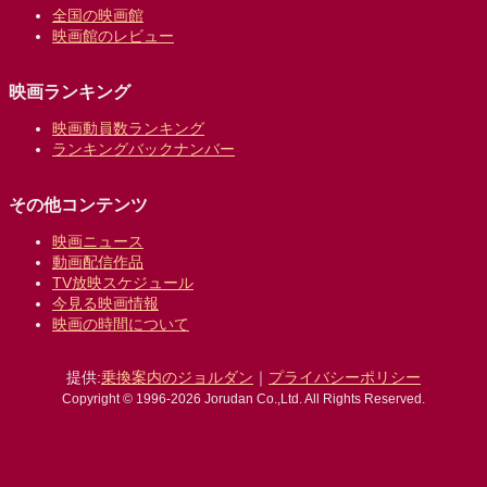
全国の映画館
映画館のレビュー
映画ランキング
映画動員数ランキング
ランキングバックナンバー
その他コンテンツ
映画ニュース
動画配信作品
TV放映スケジュール
今見る映画情報
映画の時間について
提供:
乗換案内のジョルダン
｜
プライバシーポリシー
Copyright © 1996-2026 Jorudan Co.,Ltd. All Rights Reserved.