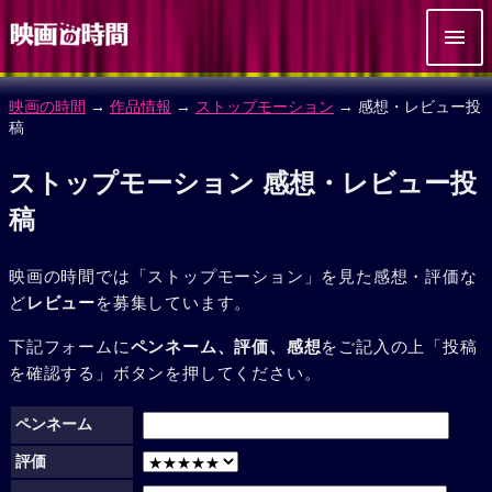
映画の時間
→
作品情報
→
ストップモーション
→ 感想・レビュー投
稿
ストップモーション 感想・レビュー投
稿
映画の時間では「ストップモーション」を見た感想・評価な
ど
レビュー
を募集しています。
下記フォームに
ペンネーム、評価、感想
をご記入の上「投稿
を確認する」ボタンを押してください。
ペンネーム
評価