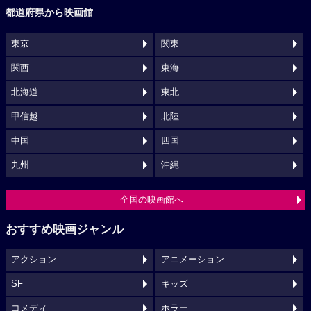
都道府県から映画館
東京
関東
関西
東海
北海道
東北
甲信越
北陸
中国
四国
九州
沖縄
全国の映画館へ
おすすめ映画ジャンル
アクション
アニメーション
SF
キッズ
コメディ
ホラー