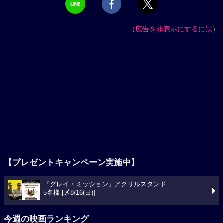
（
広告を非表示にするには
）
【プレゼントキャンペーン実施中】
『グレイ・ミッション』アクリルスタンド
5名様 [〆8/16(日)]
今週の映画ランキング