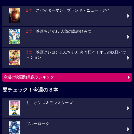
1位
スパイダーマン：ブランド・ニュー・デイ
2位
映画ちいかわ 人魚の島のひみつ
3位
映画クレヨンしんちゃん 奇々怪々！オラの妖怪バケ
～ション
今週の映画動員数ランキング
要チェック！今週の３本
ミニオンズ＆モンスターズ
ブルーロック