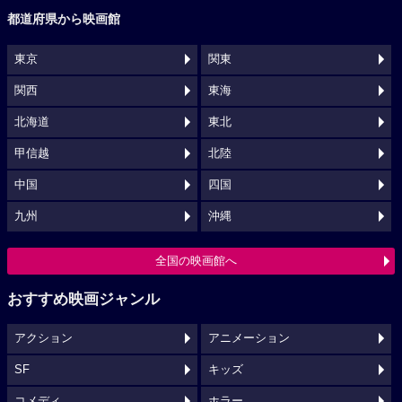
都道府県から映画館
東京
関東
関西
東海
北海道
東北
甲信越
北陸
中国
四国
九州
沖縄
全国の映画館へ
おすすめ映画ジャンル
アクション
アニメーション
SF
キッズ
コメディ
ホラー