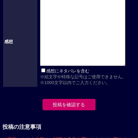
感想
感想にネタバレを含む
※絵文字や特殊な記号はご使用できません。
※1000文字以内でご入力ください。
投稿の注意事項