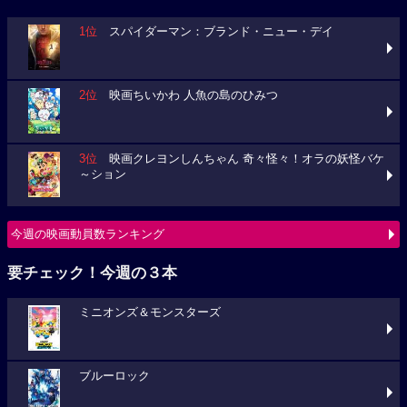
1位
スパイダーマン：ブランド・ニュー・デイ
2位
映画ちいかわ 人魚の島のひみつ
3位
映画クレヨンしんちゃん 奇々怪々！オラの妖怪バケ
～ション
今週の映画動員数ランキング
要チェック！今週の３本
ミニオンズ＆モンスターズ
ブルーロック