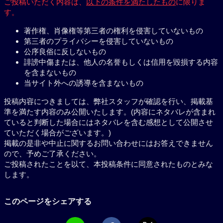
ご投稿いただく内容は、
以下の条件を満たしたもの
に限りま
す。
著作権、肖像権等第三者の権利を侵害していないもの
第三者のプライバシーを侵害していないもの
公序良俗に反しないもの
誹謗中傷または、他人の名誉もしくは信用を毀損する内容
を含まないもの
当サイト外への誘導を含まないもの
投稿内容につきましては、弊社スタッフが確認を行い、掲載基
準を満たす内容のみ公開いたします。(内容にネタバレが含まれ
ていると判断した場合にはネタバレを含む感想として公開させ
ていただく場合がございます。)
掲載の是非や中止に関するお問い合わせにはお答えできません
ので、予めご了承ください。
ご投稿されたことを以て、本投稿条件に同意されたものとみな
します。
このページをシェアする