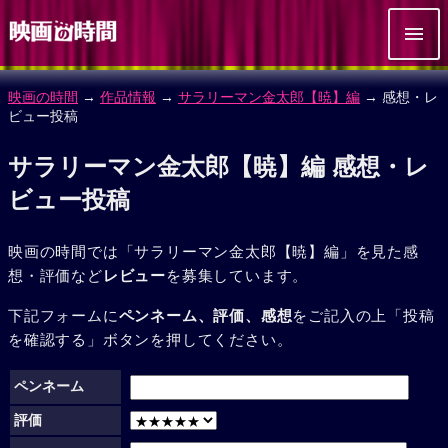
映画の時間
→
作品情報
→
サラリーマン金太郎【暁】編
→ 感想・レ
ビュー投稿
サラリーマン金太郎【暁】編 感想・レ
ビュー投稿
映画の時間では「サラリーマン金太郎【暁】編」を見た感
想・評価など
レビュー
を募集しています。
下記フォームに
ペンネーム、評価、感想
をご記入の上「投稿
を確認する」ボタンを押してください。
ペンネーム
評価