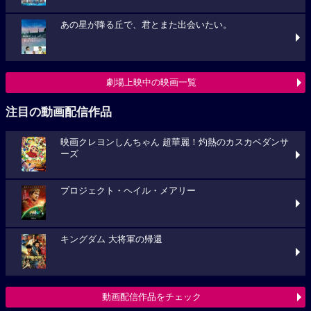
あの星が降る丘で、君とまた出会いたい。
劇場上映中の映画一覧
注目の動画配信作品
映画クレヨンしんちゃん 超華麗！灼熱のカスカベダンサ
ーズ
プロジェクト・ヘイル・メアリー
キングダム 大将軍の帰還
動画配信作品をチェック