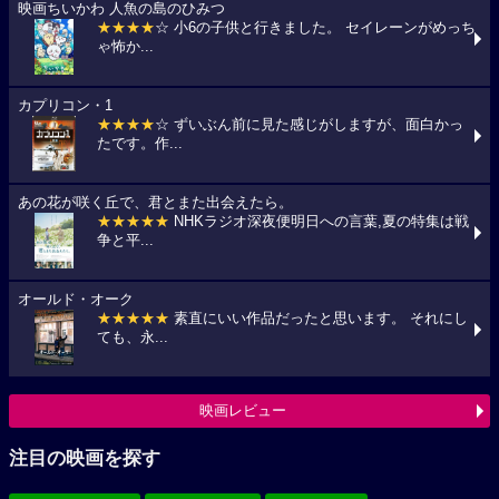
映画ちいかわ 人魚の島のひみつ
★★★★
☆ 小6の子供と行きました。 セイレーンがめっち
ゃ怖か...
カプリコン・1
★★★★
☆ ずいぶん前に見た感じがしますが、面白かっ
たです。作...
あの花が咲く丘で、君とまた出会えたら。
★★★★★
NHKラジオ深夜便明日への言葉,夏の特集は戦
争と平...
オールド・オーク
★★★★★
素直にいい作品だったと思います。 それにし
ても、永...
映画レビュー
注目の映画を探す