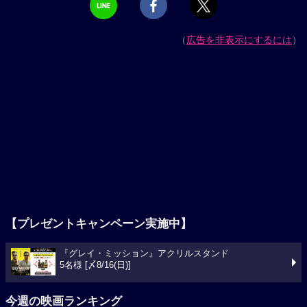
（
広告を非表示にするには
）
【プレゼントキャンペーン実施中】
『グレイ・ミッション』アクリルスタンド
5名様 [〆8/16(日)]
今週の映画ランキング