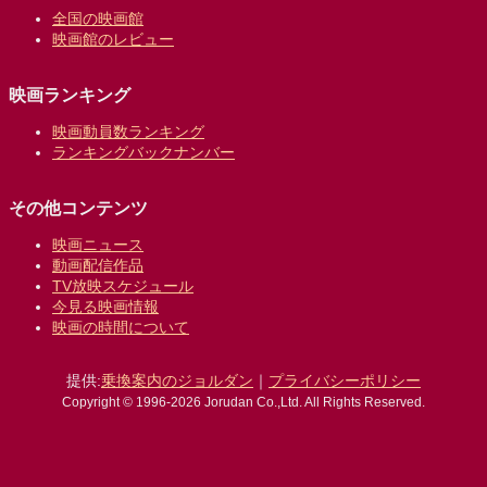
全国の映画館
映画館のレビュー
映画ランキング
映画動員数ランキング
ランキングバックナンバー
その他コンテンツ
映画ニュース
動画配信作品
TV放映スケジュール
今見る映画情報
映画の時間について
提供:
乗換案内のジョルダン
｜
プライバシーポリシー
Copyright © 1996-2026 Jorudan Co.,Ltd. All Rights Reserved.