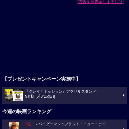
（
広告を非表示にするには
）
【プレゼントキャンペーン実施中】
『グレイ・ミッション』アクリルスタンド
5名様 [〆8/16(日)]
今週の映画ランキング
1位
スパイダーマン：ブランド・ニュー・デイ