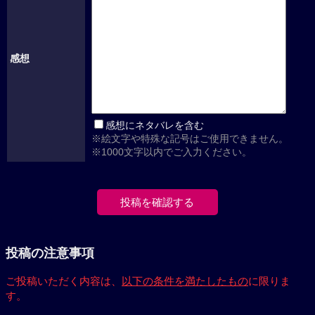
感想
感想にネタバレを含む
※絵文字や特殊な記号はご使用できません。
※1000文字以内でご入力ください。
投稿の注意事項
ご投稿いただく内容は、
以下の条件を満たしたもの
に限りま
す。