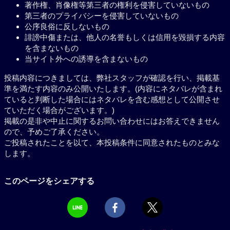
著作権、肖像権等第三者の権利を侵害していないもの
第三者のプライバシーを侵害していないもの
公序良俗に反しないもの
誹謗中傷または、他人の名誉もしくは信用を毀損する内容
を含まないもの
当サイト外への誘導を含まないもの
投稿内容につきましては、弊社スタッフが確認を行い、掲載基
準を満たす内容のみ公開いたします。(内容にネタバレが含まれ
ていると判断した場合にはネタバレを含む感想として公開させ
ていただく場合がございます。)
掲載の是非や中止に関するお問い合わせにはお答えできません
ので、予めご了承ください。
ご投稿されたことを以て、本投稿条件に同意されたものとみな
します。
このページをシェアする