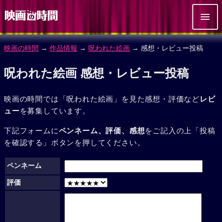
映画の時間
→
作品情報
→
呪われた絵画
→ 感想・レビュー投稿
呪われた絵画 感想・レビュー投稿
映画の時間では「呪われた絵画」を見た感想・評価など
レビ
ュー
を募集しています。
下記フォームに
ペンネーム、評価、感想
をご記入の上「投稿
を確認する」ボタンを押してください。
ペンネーム
評価