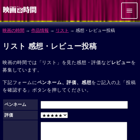
映画の時間
→
作品情報
→
リスト
→ 感想・レビュー投稿
リスト 感想・レビュー投稿
映画の時間では「リスト」を見た感想・評価など
レビュー
を
募集しています。
下記フォームに
ペンネーム、評価、感想
をご記入の上「投稿
を確認する」ボタンを押してください。
ペンネーム
評価