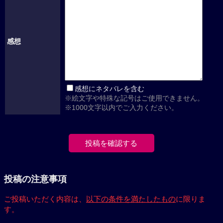
感想
感想にネタバレを含む
※絵文字や特殊な記号はご使用できません。
※1000文字以内でご入力ください。
投稿の注意事項
ご投稿いただく内容は、
以下の条件を満たしたもの
に限りま
す。