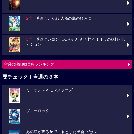
2位
映画ちいかわ 人魚の島のひみつ
3位
映画クレヨンしんちゃん 奇々怪々！オラの妖怪バケ
～ション
今週の映画動員数ランキング
要チェック！今週の３本
ミニオンズ＆モンスターズ
ブルーロック
あの星が降る丘で、君とまた出会いたい。