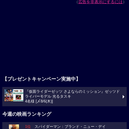
（
広告を非表示にするには
）
【プレゼントキャンペーン実施中】
『仮面ライダーゼッツ さよならのミッション』ゼッツド
ライバーモデル 光るタスキ
4名様 [〆8/6(木)]
今週の映画ランキング
1位
スパイダーマン：ブランド・ニュー・デイ