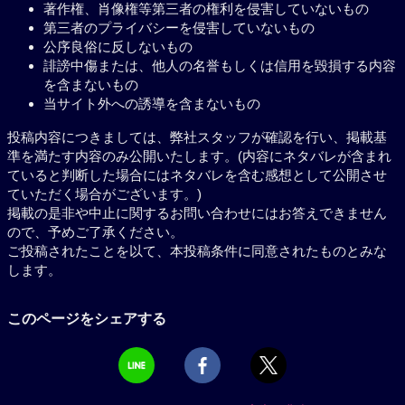
著作権、肖像権等第三者の権利を侵害していないもの
第三者のプライバシーを侵害していないもの
公序良俗に反しないもの
誹謗中傷または、他人の名誉もしくは信用を毀損する内容
を含まないもの
当サイト外への誘導を含まないもの
投稿内容につきましては、弊社スタッフが確認を行い、掲載基
準を満たす内容のみ公開いたします。(内容にネタバレが含まれ
ていると判断した場合にはネタバレを含む感想として公開させ
ていただく場合がございます。)
掲載の是非や中止に関するお問い合わせにはお答えできません
ので、予めご了承ください。
ご投稿されたことを以て、本投稿条件に同意されたものとみな
します。
このページをシェアする