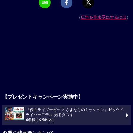
（
広告を非表示にするには
）
【プレゼントキャンペーン実施中】
『仮面ライダーゼッツ さよならのミッション』ゼッツド
ライバーモデル 光るタスキ
4名様 [〆8/6(木)]