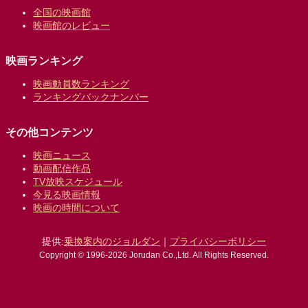
全国の映画館
映画館のレビュー
映画ランキング
映画動員数ランキング
ランキングバックナンバー
その他コンテンツ
映画ニュース
動画配信作品
TV放映スケジュール
今見る映画情報
映画の時間について
提供:
乗換案内のジョルダン
｜
プライバシーポリシー
Copyright © 1996-2026 Jorudan Co.,Ltd. All Rights Reserved.