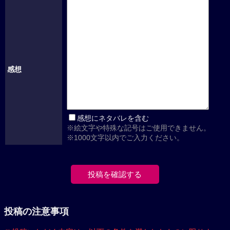
感想
感想にネタバレを含む
※絵文字や特殊な記号はご使用できません。
※1000文字以内でご入力ください。
投稿の注意事項