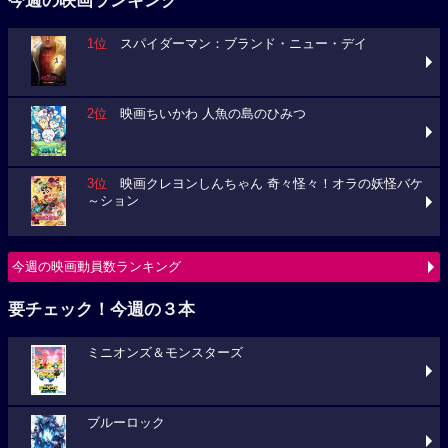
今週の映画ランキング
1位
スパイダーマン：ブランド・ニュー・デイ
2位
映画ちいかわ 人魚の島のひみつ
3位
映画クレヨンしんちゃん 奇々怪々！オラの妖怪バケ
～ション
今週の映画動員数ランキング
要チェック！今週の３本
ミニオンズ＆モンスターズ
ブルーロック