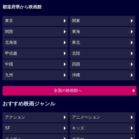
都道府県から映画館
東京
関東
関西
東海
北海道
東北
甲信越
北陸
中国
四国
九州
沖縄
全国の映画館へ
おすすめ映画ジャンル
アクション
アニメーション
SF
キッズ
コメディ
ホラー