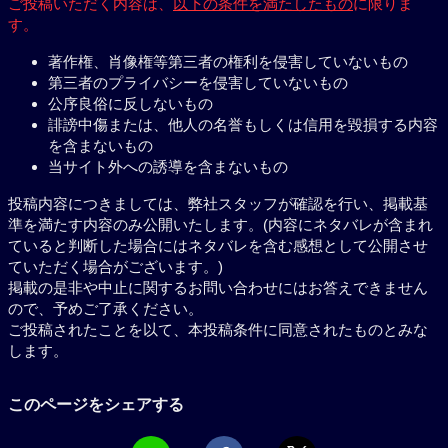
ご投稿いただく内容は、
以下の条件を満たしたもの
に限りま
す。
著作権、肖像権等第三者の権利を侵害していないもの
第三者のプライバシーを侵害していないもの
公序良俗に反しないもの
誹謗中傷または、他人の名誉もしくは信用を毀損する内容
を含まないもの
当サイト外への誘導を含まないもの
投稿内容につきましては、弊社スタッフが確認を行い、掲載基
準を満たす内容のみ公開いたします。(内容にネタバレが含まれ
ていると判断した場合にはネタバレを含む感想として公開させ
ていただく場合がございます。)
掲載の是非や中止に関するお問い合わせにはお答えできません
ので、予めご了承ください。
ご投稿されたことを以て、本投稿条件に同意されたものとみな
します。
このページをシェアする