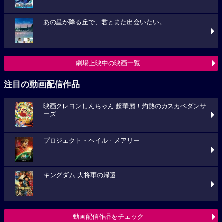
あの星が降る丘で、君とまた出会いたい。
劇場上映中の映画一覧
注目の動画配信作品
映画クレヨンしんちゃん 超華麗！灼熱のカスカベダンサ
ーズ
プロジェクト・ヘイル・メアリー
キングダム 大将軍の帰還
動画配信作品をチェック