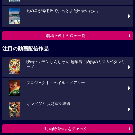
あの星が降る丘で、君とまた出会いたい。
劇場上映中の映画一覧
注目の動画配信作品
映画クレヨンしんちゃん 超華麗！灼熱のカスカベダンサ
ーズ
プロジェクト・ヘイル・メアリー
キングダム 大将軍の帰還
動画配信作品をチェック