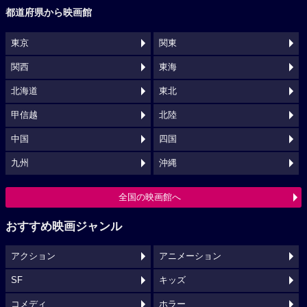
都道府県から映画館
東京
関東
関西
東海
北海道
東北
甲信越
北陸
中国
四国
九州
沖縄
全国の映画館へ
おすすめ映画ジャンル
アクション
アニメーション
SF
キッズ
コメディ
ホラー