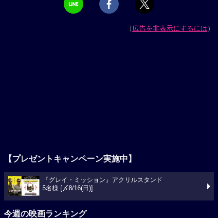
（
広告を非表示にするには
）
【プレゼントキャンペーン実施中】
『グレイ・ミッション』アクリルスタンド
5名様 [〆8/16(日)]
今週の映画ランキング