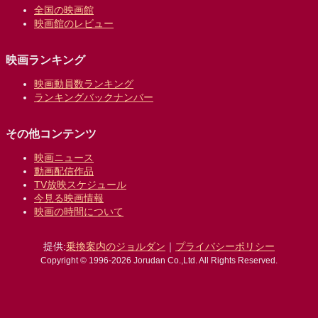
全国の映画館
映画館のレビュー
映画ランキング
映画動員数ランキング
ランキングバックナンバー
その他コンテンツ
映画ニュース
動画配信作品
TV放映スケジュール
今見る映画情報
映画の時間について
提供:
乗換案内のジョルダン
｜
プライバシーポリシー
Copyright © 1996-2026 Jorudan Co.,Ltd. All Rights Reserved.