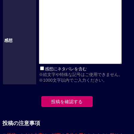
感想
感想にネタバレを含む
※絵文字や特殊な記号はご使用できません。
※1000文字以内でご入力ください。
投稿の注意事項