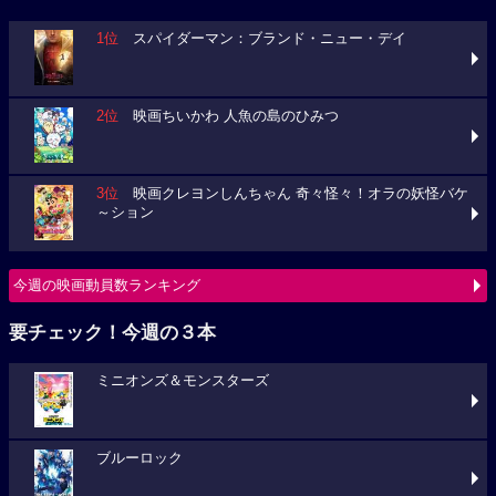
1位
スパイダーマン：ブランド・ニュー・デイ
2位
映画ちいかわ 人魚の島のひみつ
3位
映画クレヨンしんちゃん 奇々怪々！オラの妖怪バケ
～ション
今週の映画動員数ランキング
要チェック！今週の３本
ミニオンズ＆モンスターズ
ブルーロック