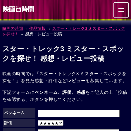
映画の時間
→
作品情報
→
スター・トレック3 ミスター・スポック
を探せ！
→ 感想・レビュー投稿
スター・トレック3 ミスター・スポッ
クを探せ！ 感想・レビュー投稿
映画の時間では「スター・トレック3 ミスター・スポックを
探せ！」を見た感想・評価など
レビュー
を募集しています。
下記フォームに
ペンネーム、評価、感想
をご記入の上「投稿
を確認する」ボタンを押してください。
ペンネーム
評価