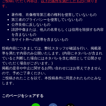
ご投稿いただく内容は、
以下の条件を満たしたもの
に限りま
す。
著作権、肖像権等第三者の権利を侵害していないもの
第三者のプライバシーを侵害していないもの
公序良俗に反しないもの
誹謗中傷または、他人の名誉もしくは信用を毀損する内容
を含まないもの
当サイト外への誘導を含まないもの
投稿内容につきましては、弊社スタッフが確認を行い、掲載基
準を満たす内容のみ公開いたします。(内容にネタバレが含まれ
ていると判断した場合にはネタバレを含む感想として公開させ
ていただく場合がございます。)
掲載の是非や中止に関するお問い合わせにはお答えできません
ので、予めご了承ください。
ご投稿されたことを以て、本投稿条件に同意されたものとみな
します。
このページをシェアする