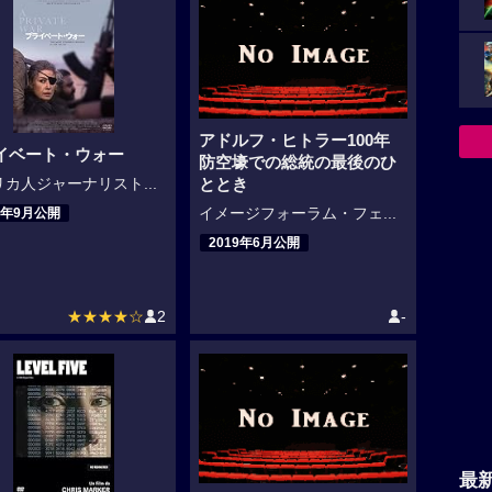
アドルフ・ヒトラー100年
イベート・ウォー
防空壕での総統の最後のひ
カ人ジャーナリスト...
ととき
9年9月公開
イメージフォーラム・フェ...
2019年6月公開
★★★★☆
2
-
最