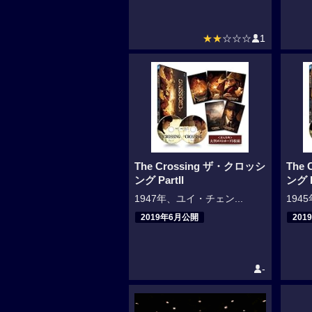
★★
☆☆☆
1
The Crossing ザ・クロッシ
The
ング PartII
ング P
1947年、ユイ・チェン...
194
2019年6月公開
201
-