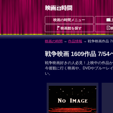
映画の時間メニュー
映画館を探す
映画の時間
→
作品情報
→ 戦争映画作品 7
戦争映画 1609作品 7/5
戦争映画好きの人必見！上映中の作品か
今後観に行く映画や、DVDやブルーレ
い。