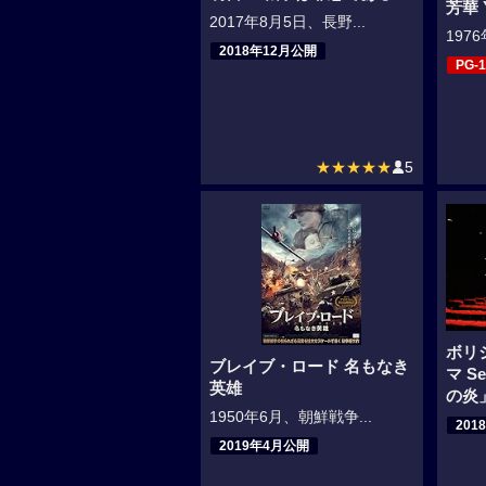
芳華 
2017年8月5日、長野...
197
2018年12月公開
PG-1
★★★★★
5
ボリ
ブレイブ・ロード 名もなき
マ Se
英雄
の炎
1950年6月、朝鮮戦争...
201
2019年4月公開