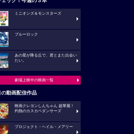
チェック！今週の３本
ミニオンズ＆モンスターズ
ブルーロック
あの星が降る丘で、君とまた出会い
たい。
劇場上映中の映画一覧
目の動画配信作品
映画クレヨンしんちゃん 超華麗！
灼熱のカスカベダンサーズ
プロジェクト・ヘイル・メアリー