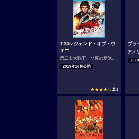
T-34レジェンド・オブ・ウ
プラ
ォー
アメリ
第二次大戦下、ソ連の新米...
201
2019年10月公開
★★★★☆
3