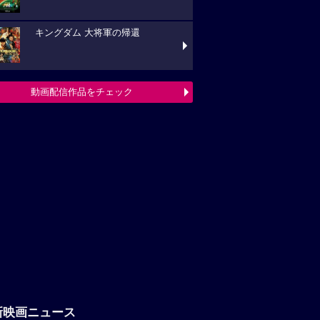
キングダム 大将軍の帰還
動画配信作品をチェック
新映画ニュース