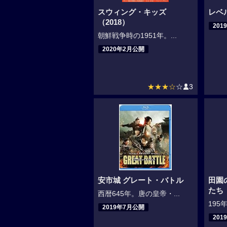
スウィング・キッズ
レベ
（2018）
201
朝鮮戦争時の1951年。...
2020年2月公開
★★★☆
☆
3
安市城 グレート・バトル
田園
たち
西暦645年。唐の皇帝・...
195
2019年7月公開
201