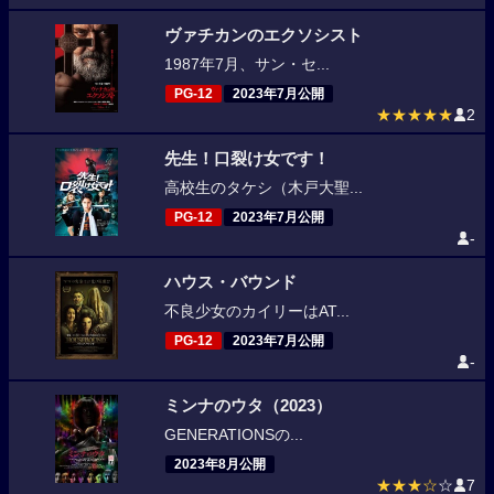
ヴァチカンのエクソシスト
1987年7月、サン・セ...
PG-12
2023年7月公開
★★★★★
2
先生！口裂け女です！
高校生のタケシ（木戸大聖...
PG-12
2023年7月公開
-
ハウス・バウンド
不良少女のカイリーはAT...
PG-12
2023年7月公開
-
ミンナのウタ（2023）
GENERATIONSの...
2023年8月公開
★★★☆
☆
7