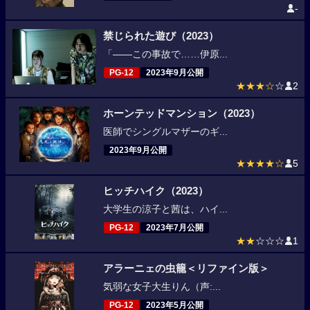
-
禁じられた遊び（2023）
「――この事故で……伊原...
PG-12
2023年9月公開
★★★☆
☆
2
ホーンテッドマンション（2023）
医師でシングルマザーのギ...
2023年9月公開
★★★★☆
5
ヒッチハイク（2023）
大学生の涼子と茜は、ハイ...
PG-12
2023年7月公開
★★
☆☆☆
1
アラーニェの虫籠＜リファイン版＞
気弱な女子大生りん（声:...
PG-12
2023年5月公開