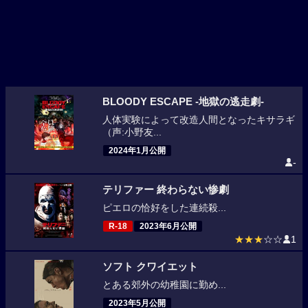
BLOODY ESCAPE ‐地獄の逃走劇‐
人体実験によって改造人間となったキサラギ
（声:小野友...
2024年1月公開
-
テリファー 終わらない惨劇
ピエロの恰好をした連続殺...
R-18
2023年6月公開
★★★
☆☆
1
ソフト クワイエット
とある郊外の幼稚園に勤め...
2023年5月公開