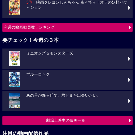
3位
映画クレヨンしんちゃん 奇々怪々！オラの妖怪バケ
～ション
今週の映画動員数ランキング
要チェック！今週の３本
ミニオンズ＆モンスターズ
ブルーロック
あの星が降る丘で、君とまた出会いたい。
劇場上映中の映画一覧
注目の動画配信作品