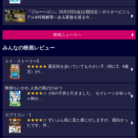
『ブルーヘロン』10月23日(金)公開決定！ポスタービジュ
アル&特報解禁―ある家族を巡る今...
映画ニュースへ
みんなの映画レビュー
トイ・ストーリー5
★★★★★
最近街を歩いていても小さい子（特に3、4歳
児）がi...
映画ちいかわ 人魚の島のひみつ
★★★★
☆ 小6の子供と行きました。 セイレーンがめっち
ゃ怖か...
カプリコン・1
★★★★
☆ ずいぶん前に見た感じがしますが、面白かっ
たです。作...