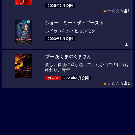
2025年7月公開
★
☆☆☆☆
1
ショー・ミー・ザ・ゴースト
ホドゥ（キム・ヒョンモク...
2023年5月公開
-
プー あくまのくまさん
楽しい冒険に満ち溢れていたかつての日々は
終わり、青年...
PG-12
2023年6月公開
★
☆☆☆☆
1